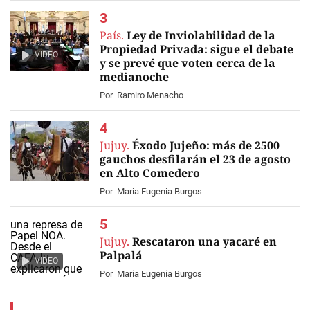
País.
Ley de Inviolabilidad de la
Propiedad Privada: sigue el debate
VIDEO
y se prevé que voten cerca de la
medianoche
Por
Ramiro Menacho
Jujuy.
Éxodo Jujeño: más de 2500
gauchos desfilarán el 23 de agosto
en Alto Comedero
Por
Maria Eugenia Burgos
Jujuy.
Rescataron una yacaré en
Palpalá
VIDEO
Por
Maria Eugenia Burgos