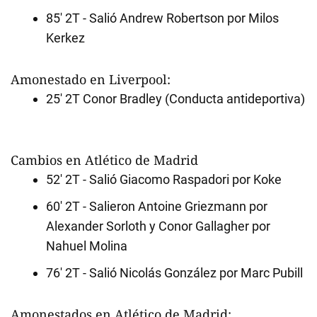
85' 2T - Salió Andrew Robertson por Milos
Kerkez
Amonestado en Liverpool:
25' 2T Conor Bradley (Conducta antideportiva)
Cambios en Atlético de Madrid
52' 2T - Salió Giacomo Raspadori por Koke
60' 2T - Salieron Antoine Griezmann por
Alexander Sorloth y Conor Gallagher por
Nahuel Molina
76' 2T - Salió Nicolás González por Marc Pubill
Amonestados en Atlético de Madrid: