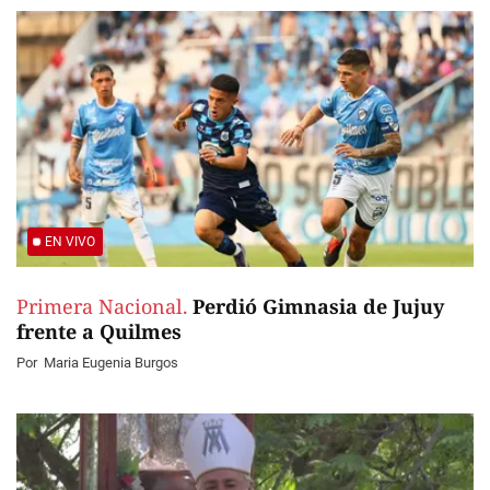
EN VIVO
Primera Nacional.
Perdió Gimnasia de Jujuy
frente a Quilmes
Por
Maria Eugenia Burgos