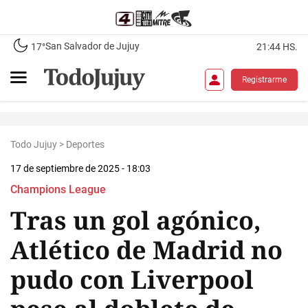
San Salvador de Jujuy
17°
21:44 HS.
Registrarme
Todo Jujuy
>
Deportes
17 de septiembre de 2025 - 18:03
Champions League
Tras un gol agónico,
Atlético de Madrid no
pudo con Liverpool