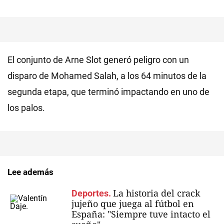
El conjunto de Arne Slot generó peligro con un
disparo de Mohamed Salah, a los 64 minutos de la
segunda etapa, que terminó impactando en uno de
los palos.
Lee además
La historia del crack
Deportes.
jujeño que juega al fútbol en
España: "Siempre tuve intacto el