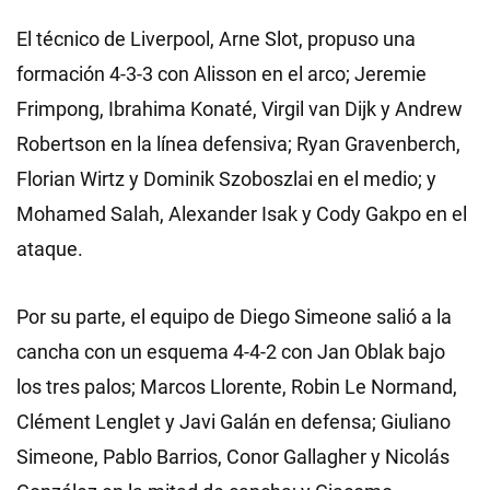
El técnico de Liverpool, Arne Slot, propuso una
formación 4-3-3 con Alisson en el arco; Jeremie
Frimpong, Ibrahima Konaté, Virgil van Dijk y Andrew
Robertson en la línea defensiva; Ryan Gravenberch,
Florian Wirtz y Dominik Szoboszlai en el medio; y
Mohamed Salah, Alexander Isak y Cody Gakpo en el
ataque.
Por su parte, el equipo de Diego Simeone salió a la
cancha con un esquema 4-4-2 con Jan Oblak bajo
los tres palos; Marcos Llorente, Robin Le Normand,
Clément Lenglet y Javi Galán en defensa; Giuliano
Simeone, Pablo Barrios, Conor Gallagher y Nicolás