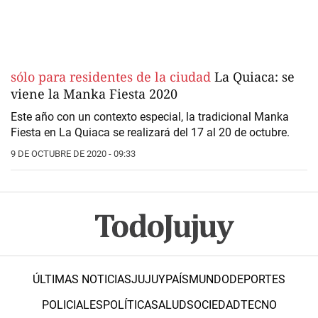
sólo para residentes de la ciudad
La Quiaca: se
viene la Manka Fiesta 2020
Este año con un contexto especial, la tradicional Manka
Fiesta en La Quiaca se realizará del 17 al 20 de octubre.
9 DE OCTUBRE DE 2020 - 09:33
ÚLTIMAS NOTICIAS
JUJUY
PAÍS
MUNDO
DEPORTES
POLICIALES
POLÍTICA
SALUD
SOCIEDAD
TECNO