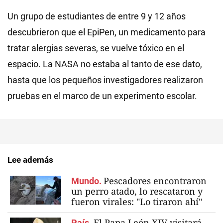
Un grupo de estudiantes de entre 9 y 12 años
descubrieron que el EpiPen, un medicamento para
tratar alergias severas, se vuelve tóxico en el
espacio. La NASA no estaba al tanto de ese dato,
hasta que los pequeños investigadores realizaron
pruebas en el marco de un experimento escolar.
Lee además
Pescadores encontraron
Mundo.
un perro atado, lo rescataron y
fueron virales: "Lo tiraron ahí"
El Papa León XIV visitará
País.