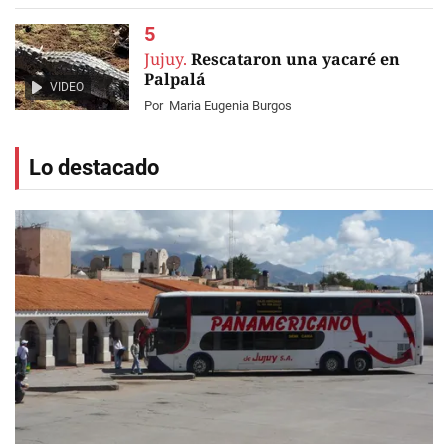
Jujuy.
Rescataron una yacaré en
Palpalá
VIDEO
Por
Maria Eugenia Burgos
Lo destacado