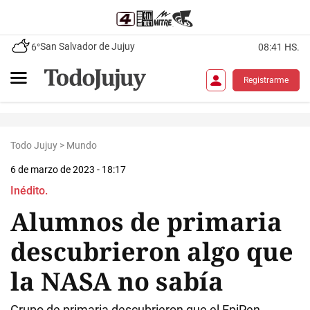
San Salvador de Jujuy
6°
08:41 HS.
Registrarme
Todo Jujuy
>
Mundo
6 de marzo de 2023 - 18:17
Inédito.
Alumnos de primaria
descubrieron algo que
la NASA no sabía
Grupo de primaria descubrieron que el EpiPen,