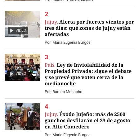
Jujuy.
Alerta por fuertes vientos por
tres días: qué zonas de Jujuy están
VIDEO
afectadas
Por
Maria Eugenia Burgos
País.
Ley de Inviolabilidad de la
Propiedad Privada: sigue el debate
VIDEO
y se prevé que voten cerca de la
medianoche
Por
Ramiro Menacho
Jujuy.
Éxodo Jujeño: más de 2500
gauchos desfilarán el 23 de agosto
en Alto Comedero
Por
Maria Eugenia Burgos