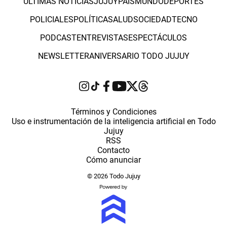
ÚLTIMAS NOTICIAS
JUJUY
PAÍS
MUNDO
DEPORTES
POLICIALES
POLÍTICA
SALUD
SOCIEDAD
TECNO
PODCAST
ENTREVISTAS
ESPECTÁCULOS
NEWSLETTER
ANIVERSARIO TODO JUJUY
Términos y Condiciones
Uso e instrumentación de la inteligencia artificial en Todo
Jujuy
RSS
Contacto
Cómo anunciar
© 2026 Todo Jujuy