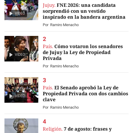
Jujuy.
FNE 2026: una candidata
sorprendió con un vestido
VIDEO
inspirado en la bandera argentina
Por
Ramiro Menacho
País.
Cómo votaron los senadores
de Jujuy la Ley de Propiedad
VIDEO
Privada
Por
Ramiro Menacho
País.
El Senado aprobó la Ley de
Propiedad Privada con dos cambios
VIDEO
clave
Por
Ramiro Menacho
Religión.
7 de agosto: frases y