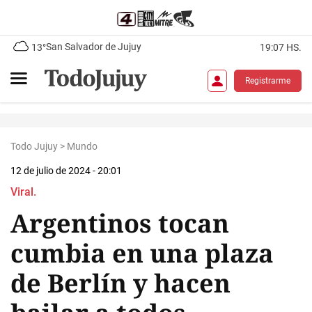
San Salvador de Jujuy
13°
19:07 HS.
Registrarme
Todo Jujuy
>
Mundo
12 de julio de 2024 - 20:01
Viral.
Argentinos tocan
cumbia en una plaza
de Berlín y hacen