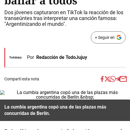
bailar a todos
Dos jóvenes capturaron en TikTok la reacción de los
transeúntes tras interpretar una canción famosa:
"Argentinizando el mundo".
+ Seguir en
Por
Redacción de TodoJujuy
Compartí esta nota
La cumbia argentina copó una de las plazas más
concurridas de Berlín.