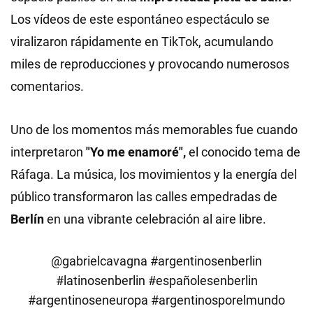
Los vídeos de este espontáneo espectáculo se
viralizaron rápidamente en TikTok, acumulando
miles de reproducciones y provocando numerosos
comentarios.
Uno de los momentos más memorables fue cuando
interpretaron
"Yo me enamoré",
el conocido tema de
Ráfaga. La música, los movimientos y la energía del
público transformaron las calles empedradas de
Berlín
en una vibrante celebración al aire libre.
@gabrielcavagna
#argentinosenberlin
#latinosenberlin
#españolesenberlin
#argentinoseneuropa
#argentinosporelmundo