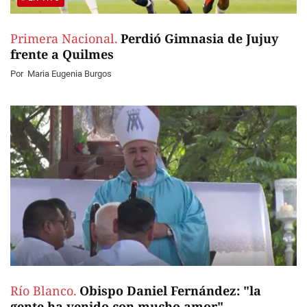
Primera Nacional.
Perdió Gimnasia de Jujuy
frente a Quilmes
Por
Maria Eugenia Burgos
Río Blanco.
Obispo Daniel Fernández: "la
gente ha venido con mucho amor"