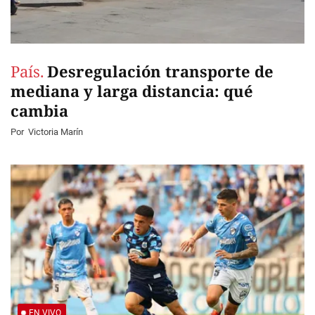
País.
Desregulación transporte de
mediana y larga distancia: qué
cambia
Por
Victoria Marín
EN VIVO