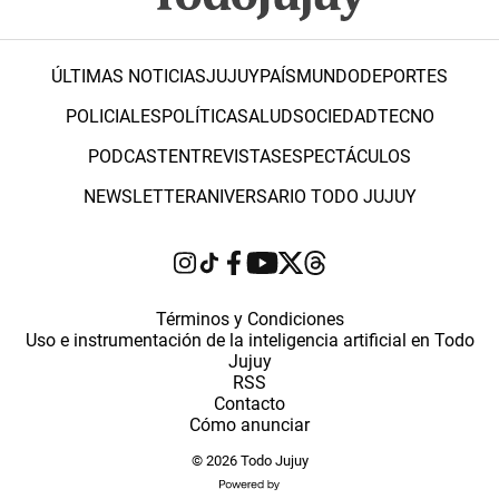
ÚLTIMAS NOTICIAS
JUJUY
PAÍS
MUNDO
DEPORTES
POLICIALES
POLÍTICA
SALUD
SOCIEDAD
TECNO
PODCAST
ENTREVISTAS
ESPECTÁCULOS
NEWSLETTER
ANIVERSARIO TODO JUJUY
Términos y Condiciones
Uso e instrumentación de la inteligencia artificial en Todo
Jujuy
RSS
Contacto
Cómo anunciar
© 2026 Todo Jujuy