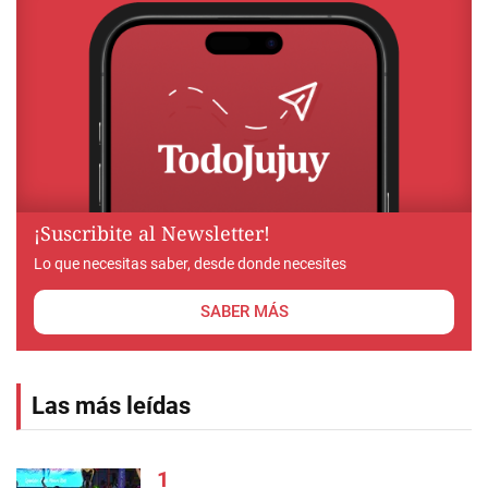
¡Suscribite al Newsletter!
Lo que necesitas saber, desde donde necesites
SABER MÁS
Las más leídas