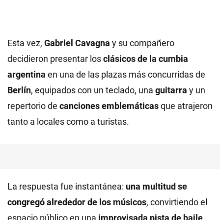
Esta vez,
Gabriel Cavagna
y su compañero
decidieron presentar los
clásicos de la cumbia
argentina
en una de las plazas más concurridas de
Berlín
, equipados con un teclado, una
guitarra
y un
repertorio de
canciones emblemáticas
que atrajeron
tanto a locales como a turistas.
La respuesta fue instantánea:
una multitud se
congregó alrededor de los músicos
, convirtiendo el
espacio público en una
improvisada pista de baile
.