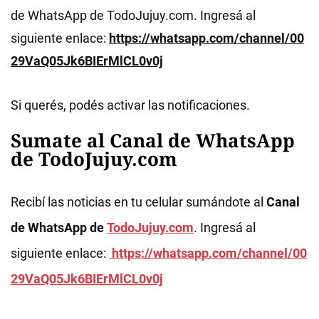
de WhatsApp de TodoJujuy.com. Ingresá al
siguiente enlace:
https://whatsapp.com/channel/00
29VaQ05Jk6BIErMlCL0v0j
Si querés, podés activar las notificaciones.
Sumate al Canal de WhatsApp
de TodoJujuy.com
Recibí las noticias en tu celular sumándote al
Canal
de WhatsApp de
TodoJujuy.com
. Ingresá al
siguiente enlace:
https://whatsapp.com/channel/00
29VaQ05Jk6BIErMlCL0v0j