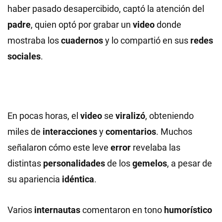
haber pasado desapercibido, captó la atención del
padre
, quien optó por grabar un
video
donde
mostraba los
cuadernos
y lo compartió en sus
redes
sociales
.
En pocas horas, el
video
se
viralizó
, obteniendo
miles de
interacciones
y
comentarios
. Muchos
señalaron cómo este leve
error
revelaba las
distintas
personalidades
de los
gemelos
, a pesar de
su apariencia
idéntica
.
Varios
internautas
comentaron en tono
humorístico