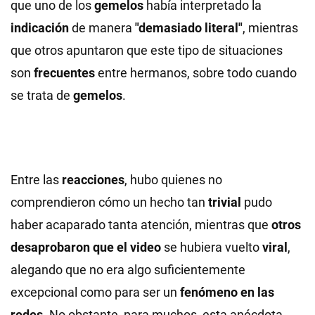
que uno de los
gemelos
había interpretado la
indicación
de manera
"demasiado literal"
, mientras
que otros apuntaron que este tipo de situaciones
son
frecuentes
entre hermanos, sobre todo cuando
se trata de
gemelos
.
Entre las
reacciones
, hubo quienes no
comprendieron cómo un hecho tan
trivial
pudo
haber acaparado tanta atención, mientras que
otros
desaprobaron que el video
se hubiera vuelto
viral
,
alegando que no era algo suficientemente
excepcional como para ser un
fenómeno en las
redes
. No obstante, para muchos, esta anécdota