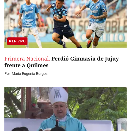
EN VIVO
Primera Nacional.
Perdió Gimnasia de Jujuy
frente a Quilmes
Por
Maria Eugenia Burgos