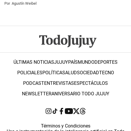
Por
Agustín Weibel
ÚLTIMAS NOTICIAS
JUJUY
PAÍS
MUNDO
DEPORTES
POLICIALES
POLÍTICA
SALUD
SOCIEDAD
TECNO
PODCAST
ENTREVISTAS
ESPECTÁCULOS
NEWSLETTER
ANIVERSARIO TODO JUJUY
Términos y Condiciones