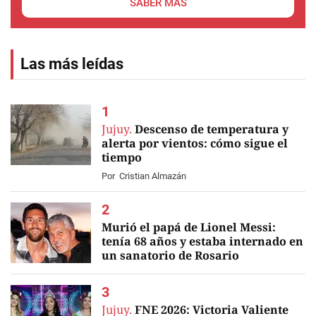
SABER MÁS
Las más leídas
Jujuy.
Descenso de temperatura y
alerta por vientos: cómo sigue el
tiempo
Por
Cristian Almazán
Murió el papá de Lionel Messi:
tenía 68 años y estaba internado en
un sanatorio de Rosario
EN VIVO
Jujuy.
FNE 2026: Victoria Valiente