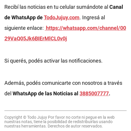
Recibí las noticias en tu celular sumándote al
Canal
de WhatsApp de
TodoJujuy.com
. Ingresá al
siguiente enlace:
https://whatsapp.com/channel/00
29VaQ05Jk6BIErMlCL0v0j
Si querés, podés activar las notificaciones.
Además, podés comunicarte con nosotros a través
del
WhatsApp de las Noticias al
3885007777
.
Copyright © Todo Jujuy Por favor no corte ni pegue en la web
nuestras notas, tiene la posibilidad de redistribuirlas usando
nuestras herramientas. Derechos de autor reservados.