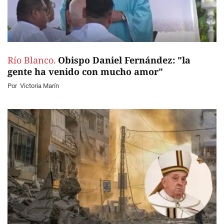
Río Blanco.
Obispo Daniel Fernández: "la
gente ha venido con mucho amor"
Por
Victoria Marín