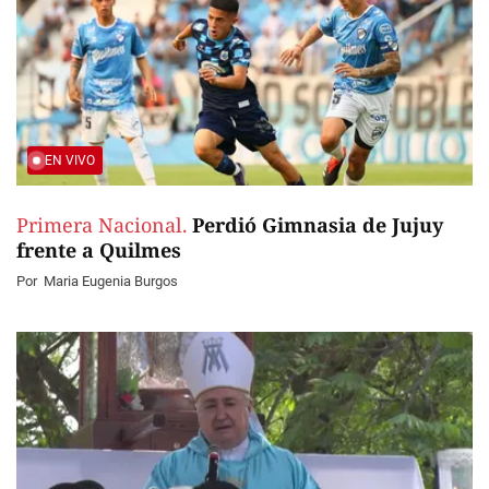
EN VIVO
Primera Nacional.
Perdió Gimnasia de Jujuy
frente a Quilmes
Por
Maria Eugenia Burgos