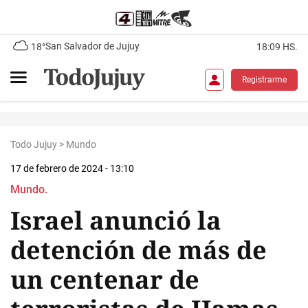
San Salvador de Jujuy
18°
18:09 HS.
Registrarme
Todo Jujuy
>
Mundo
17 de febrero de 2024 - 13:10
Mundo.
Israel anunció la
detención de más de
un centenar de