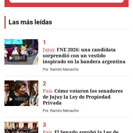
Las más leídas
Jujuy.
FNE 2026: una candidata
sorprendió con un vestido
VIDEO
inspirado en la bandera argentina
Por
Ramiro Menacho
País.
Cómo votaron los senadores
de Jujuy la Ley de Propiedad
VIDEO
Privada
Por
Ramiro Menacho
País.
El Senado aprobó la Ley de