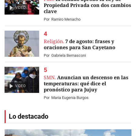
Propiedad Privada con dos cambios
VIDEO
clave
Por
Ramiro Menacho
Religión.
7 de agosto: frases y
oraciones para San Cayetano
Por
Gabriela Bernasconi
SMN.
Anuncian un descenso en las
temperaturas: qué dice el
VIDEO
pronóstico para Jujuy
Por
Maria Eugenia Burgos
Lo destacado