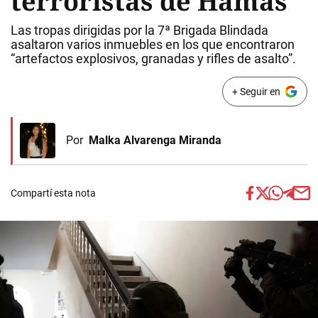
terroristas de Hamas
Las tropas dirigidas por la 7ª Brigada Blindada
asaltaron varios inmuebles en los que encontraron
“artefactos explosivos, granadas y rifles de asalto”.
+ Seguir en
Por
Malka Alvarenga Miranda
Compartí esta nota