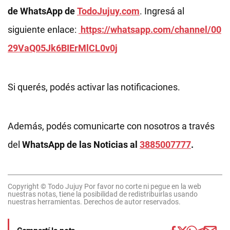
de WhatsApp de
TodoJujuy.com
. Ingresá al
siguiente enlace:
https://whatsapp.com/channel/00
29VaQ05Jk6BIErMlCL0v0j
Si querés, podés activar las notificaciones.
Además, podés comunicarte con nosotros a través
del
WhatsApp de las Noticias al
3885007777
.
Copyright © Todo Jujuy Por favor no corte ni pegue en la web
nuestras notas, tiene la posibilidad de redistribuirlas usando
nuestras herramientas. Derechos de autor reservados.