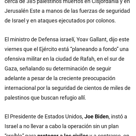
cerca de 385 palestinos muertos en Cisjordania y en
Jerusalén Este a manos de las fuerzas de seguridad
de Israel y en ataques ejecutados por colonos.
El ministro de Defensa israelí, Yoav Gallant, dijo este
viernes que el Ejército está “planeando a fondo” una
ofensiva militar en la ciudad de Rafah, en el sur de
Gaza, señalando su determinación de seguir
adelante a pesar de la creciente preocupación
internacional por la seguridad de cientos de miles de
palestinos que buscan refugio allí.
El Presidente de Estados Unidos,
Joe Biden
, instó a
Israel a no llevar a cabo la operación sin un plan
“creíble” para
proteger a los civiles
y a centrarse, en