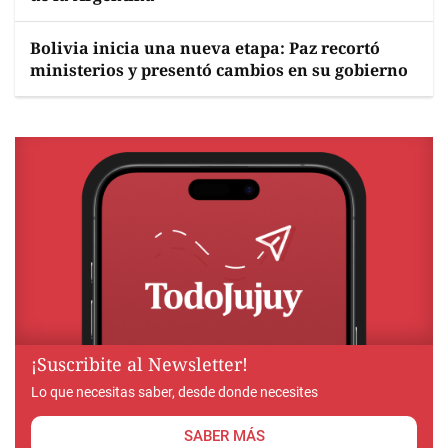
Bolivia inicia una nueva etapa: Paz recortó
ministerios y presentó cambios en su gobierno
¡Suscribite al Newsletter!
Lo que necesitas saber, desde donde necesites
SABER MÁS