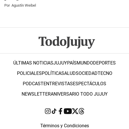
Por
Agustín Weibel
ÚLTIMAS NOTICIAS
JUJUY
PAÍS
MUNDO
DEPORTES
POLICIALES
POLÍTICA
SALUD
SOCIEDAD
TECNO
PODCAST
ENTREVISTAS
ESPECTÁCULOS
NEWSLETTER
ANIVERSARIO TODO JUJUY
Términos y Condiciones