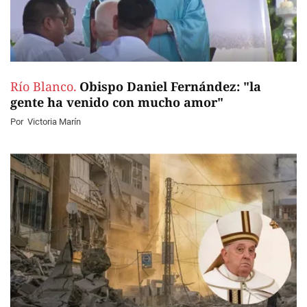
Río Blanco.
Obispo Daniel Fernández: "la
gente ha venido con mucho amor"
Por
Victoria Marín