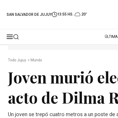
13:55 HS.
20°
SAN SALVADOR DE JUJUY
ÚLTIMA
Todo Jujuy
>
Mundo
Joven murió el
acto de Dilma R
Un joven se trepó cuatro metros a un poste de al