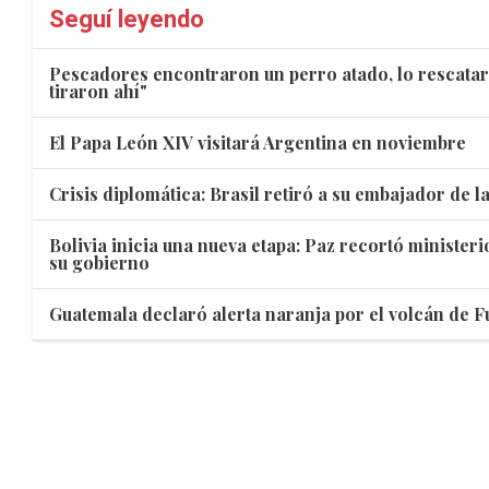
Seguí leyendo
Pescadores encontraron un perro atado, lo rescataro
tiraron ahí"
El Papa León XIV visitará Argentina en noviembre
Crisis diplomática: Brasil retiró a su embajador de l
Bolivia inicia una nueva etapa: Paz recortó minister
su gobierno
Guatemala declaró alerta naranja por el volcán de 