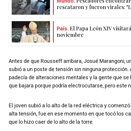
Mundo.
Pescadores encontrar
rescataron y fueron virales: "
País.
El Papa León XIV visitar
noviembre
Antes de que Rousseff arribara, Josué Marangoni, un
subió a un poste de tensión sin ninguna protección. A
padecía de alteraciones mentales y la gente que se h
que bajara porque podría electrocutarse, pero este n
El joven subió a lo alto de la red eléctrica y comenzó
alta tensión, fue en ese momento en que tocó los c
que lo hizo caer de lo alto de la torre.