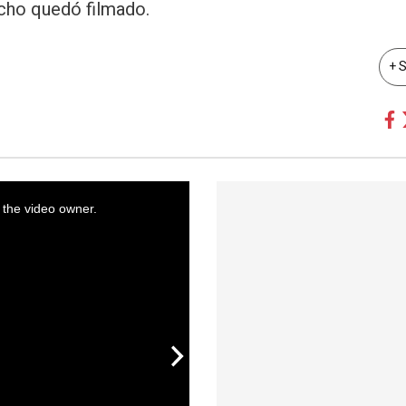
echo quedó filmado.
+ 
 the video owner.