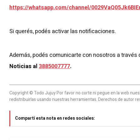
https://whatsapp.com/channel/0029VaQ05Jk6BIE
Si querés, podés activar las notificaciones.
Además, podés comunicarte con nosotros a través 
Noticias al
3885007777
.
Copyright © Todo Jujuy Por favor no corte ni pegue en la web nuestr
redistribuirlas usando nuestras herramientas. Derechos de autor re
Compartí esta nota en redes sociales: