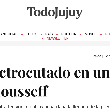
S NOTICIAS
JUJUY
PAÍS
POLÍTICA
MUNDO
PO
NEWSLETTER
26 de julio
ectrocutado en un
ousseff
ta tensión mientras aguardaba la llegada de la pres