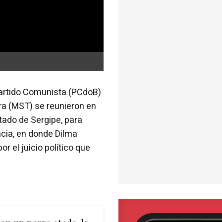
 Partido Comunista (PCdoB)
rra (MST) se reunieron en
stado de Sergipe, para
acia, en donde Dilma
r el juicio político que