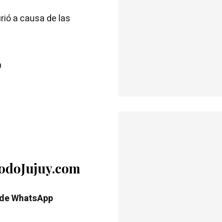
rió a causa de las
D
TodoJujuy.com
 de WhatsApp