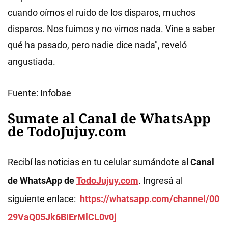
cuando oímos el ruido de los disparos, muchos
disparos. Nos fuimos y no vimos nada. Vine a saber
qué ha pasado, pero nadie dice nada", reveló
angustiada.
Fuente: Infobae
Sumate al Canal de WhatsApp
de TodoJujuy.com
Recibí las noticias en tu celular sumándote al
Canal
de WhatsApp de
TodoJujuy.com
. Ingresá al
siguiente enlace:
https://whatsapp.com/channel/00
29VaQ05Jk6BIErMlCL0v0j