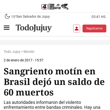
San Salvador de Jujuy
15°
03:41 HS.
Registrarme
Todo Jujuy
>
Mundo
2 de enero de 2017 - 15:57
Sangriento motín en
Brasil dejó un saldo de
60 muertos
Las autoridades informaron del violento
enfrentamiento entre bandas criminales. Hay una