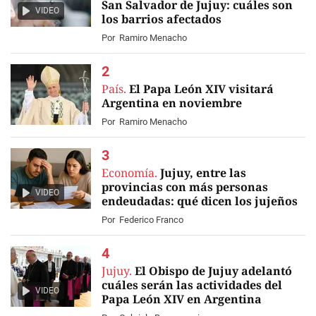
San Salvador de Jujuy: cuáles son
VIDEO
los barrios afectados
Por
Ramiro Menacho
País.
El Papa León XIV visitará
Argentina en noviembre
Por
Ramiro Menacho
Economía.
Jujuy, entre las
provincias con más personas
VIDEO
endeudadas: qué dicen los jujeños
Por
Federico Franco
Jujuy.
El Obispo de Jujuy adelantó
cuáles serán las actividades del
VIDEO
Papa León XIV en Argentina