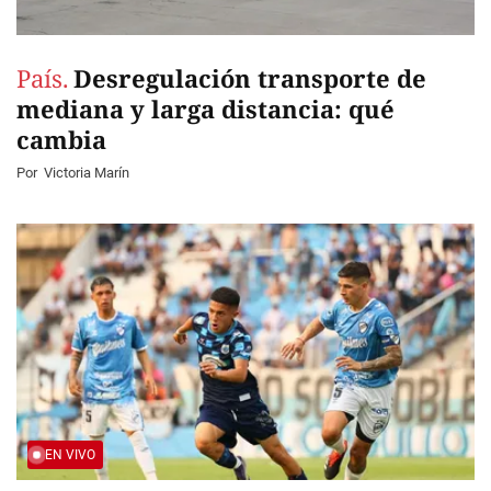
País.
Desregulación transporte de
mediana y larga distancia: qué
cambia
Por
Victoria Marín
EN VIVO