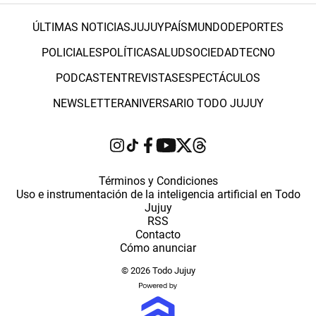
ÚLTIMAS NOTICIAS
JUJUY
PAÍS
MUNDO
DEPORTES
POLICIALES
POLÍTICA
SALUD
SOCIEDAD
TECNO
PODCAST
ENTREVISTAS
ESPECTÁCULOS
NEWSLETTER
ANIVERSARIO TODO JUJUY
Términos y Condiciones
Uso e instrumentación de la inteligencia artificial en Todo
Jujuy
RSS
Contacto
Cómo anunciar
© 2026 Todo Jujuy