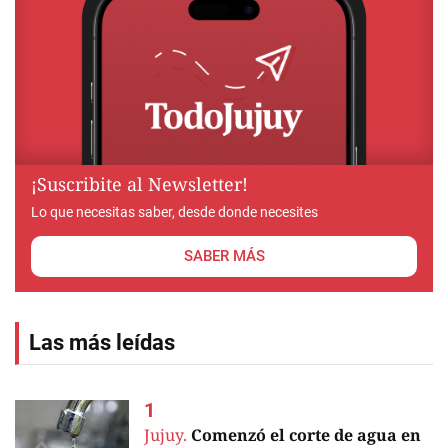
¡Suscribite al Newsletter!
Lo que necesitas saber, desde donde necesites
SABER MÁS
Las más leídas
Jujuy.
Comenzó el corte de agua en