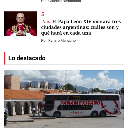
Por
Gabriela Bernasconi
País.
El Papa León XIV visitará tres
ciudades argentinas: cuáles son y
qué hará en cada una
Por
Ramiro Menacho
Lo destacado