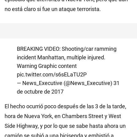
no está claro si fue un ataque terrorista.
BREAKING VIDEO: Shooting/car ramming
incident Manhattan, multiple injured.
Warning Graphic content
pic.twitter.com/s6sELaTU2P
— News_Executive (@News_Executive)
31
de octubre de 2017
El hecho ocurrió poco después de las 3 de la tarde,
hora de Nueva York, en Chambers Street y West
Side Highway, y por lo que se sabe hasta ahora un
camión se subió a una bicisenda y embistió a