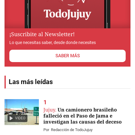
¡Suscribite al Newsletter!
Lo que necesitas saber, desde donde necesites
SABER MÁS
Las más leídas
Jujuy.
Un camionero brasileño
falleció en el Paso de Jama e
VIDEO
investigan las causas del deceso
Por
Redacción de TodoJujuy