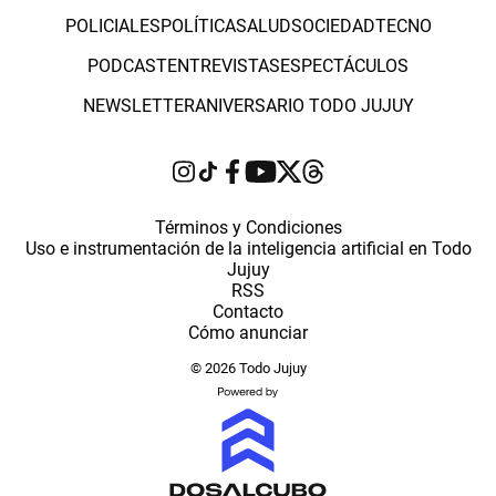
POLICIALES
POLÍTICA
SALUD
SOCIEDAD
TECNO
PODCAST
ENTREVISTAS
ESPECTÁCULOS
NEWSLETTER
ANIVERSARIO TODO JUJUY
Términos y Condiciones
Uso e instrumentación de la inteligencia artificial en Todo
Jujuy
RSS
Contacto
Cómo anunciar
© 2026 Todo Jujuy