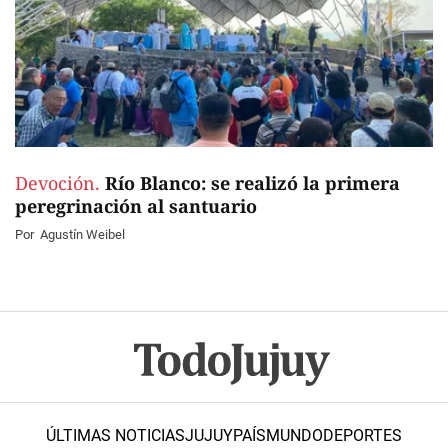
Devoción.
Río Blanco: se realizó la primera
peregrinación al santuario
Por
Agustín Weibel
ÚLTIMAS NOTICIAS
JUJUY
PAÍS
MUNDO
DEPORTES