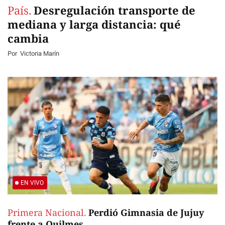
País.
Desregulación transporte de
mediana y larga distancia: qué
cambia
Por
Victoria Marín
EN VIVO
Primera Nacional.
Perdió Gimnasia de Jujuy
frente a Quilmes