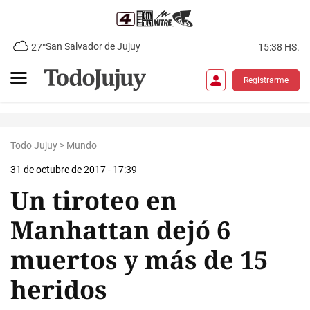
San Salvador de Jujuy
27°
15:38 HS.
Registrarme
Todo Jujuy
>
Mundo
31 de octubre de 2017 - 17:39
Un tiroteo en
Manhattan dejó 6
muertos y más de 15
heridos