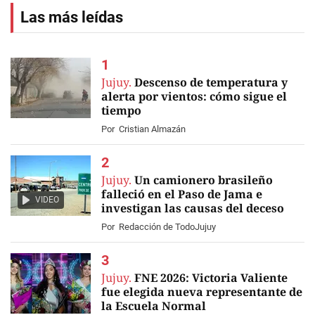
Las más leídas
Jujuy.
Descenso de temperatura y
alerta por vientos: cómo sigue el
tiempo
Por
Cristian Almazán
Jujuy.
Un camionero brasileño
falleció en el Paso de Jama e
VIDEO
investigan las causas del deceso
Por
Redacción de TodoJujuy
Jujuy.
FNE 2026: Victoria Valiente
fue elegida nueva representante de
la Escuela Normal