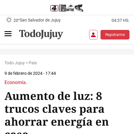
San Salvador de Jujuy
20°
04:37 HS.
Registrarme
Todo Jujuy
>
País
9 de febrero de 2024 - 17:44
Economía.
Aumento de luz: 8
trucos claves para
ahorrar energía en