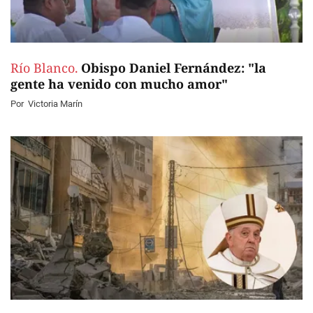
Río Blanco.
Obispo Daniel Fernández: "la
gente ha venido con mucho amor"
Por
Victoria Marín