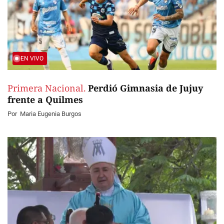
EN VIVO
Primera Nacional.
Perdió Gimnasia de Jujuy
frente a Quilmes
Por
Maria Eugenia Burgos