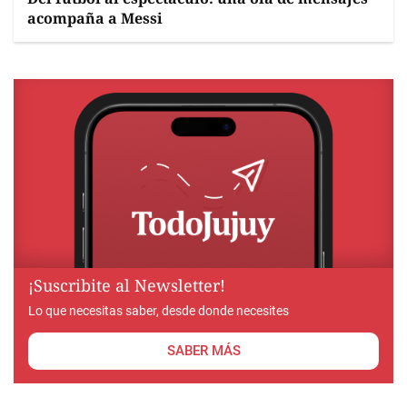
acompaña a Messi
¡Suscribite al Newsletter!
Lo que necesitas saber, desde donde necesites
SABER MÁS