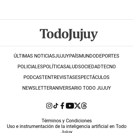
ÚLTIMAS NOTICIAS
JUJUY
PAÍS
MUNDO
DEPORTES
POLICIALES
POLÍTICA
SALUD
SOCIEDAD
TECNO
PODCAST
ENTREVISTAS
ESPECTÁCULOS
NEWSLETTER
ANIVERSARIO TODO JUJUY
Términos y Condiciones
Uso e instrumentación de la inteligencia artificial en Todo
Jujuy