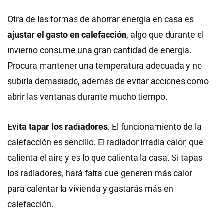
Otra de las formas de ahorrar energía en casa es
ajustar el gasto en calefacción
, algo que durante el
invierno consume una gran cantidad de energía.
Procura mantener una temperatura adecuada y no
subirla demasiado, además de evitar acciones como
abrir las ventanas durante mucho tiempo.
Evita tapar los radiadores
. El funcionamiento de la
calefacción es sencillo. El radiador irradia calor, que
calienta el aire y es lo que calienta la casa. Si tapas
los radiadores, hará falta que generen más calor
para calentar la vivienda y gastarás más en
calefacción.