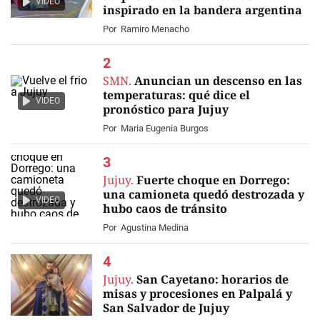
VIDEO
inspirado en la bandera argentina
Por
Ramiro Menacho
SMN.
Anuncian un descenso en las
temperaturas: qué dice el
VIDEO
pronóstico para Jujuy
Por
Maria Eugenia Burgos
Jujuy.
Fuerte choque en Dorrego:
una camioneta quedó destrozada y
VIDEO
hubo caos de tránsito
Por
Agustina Medina
Jujuy.
San Cayetano: horarios de
misas y procesiones en Palpalá y
San Salvador de Jujuy