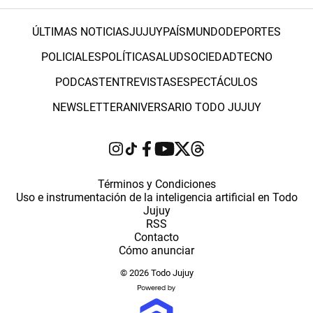
ÚLTIMAS NOTICIAS
JUJUY
PAÍS
MUNDO
DEPORTES
POLICIALES
POLÍTICA
SALUD
SOCIEDAD
TECNO
PODCAST
ENTREVISTAS
ESPECTÁCULOS
NEWSLETTER
ANIVERSARIO TODO JUJUY
Términos y Condiciones
Uso e instrumentación de la inteligencia artificial en Todo
Jujuy
RSS
Contacto
Cómo anunciar
© 2026 Todo Jujuy