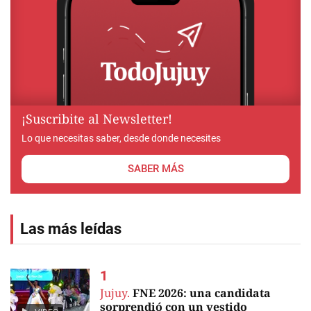
¡Suscribite al Newsletter!
Lo que necesitas saber, desde donde necesites
SABER MÁS
Las más leídas
Jujuy.
FNE 2026: una candidata
sorprendió con un vestido