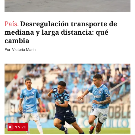
País.
Desregulación transporte de
mediana y larga distancia: qué
cambia
Por
Victoria Marín
EN VIVO