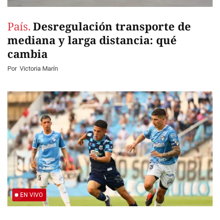
País.
Desregulación transporte de
mediana y larga distancia: qué
cambia
Por
Victoria Marín
EN VIVO