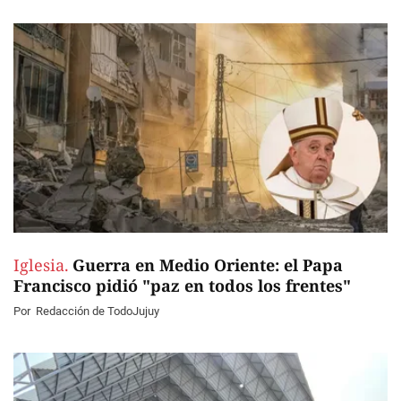
Iglesia.
Guerra en Medio Oriente: el Papa
Francisco pidió "paz en todos los frentes"
Por
Redacción de TodoJujuy