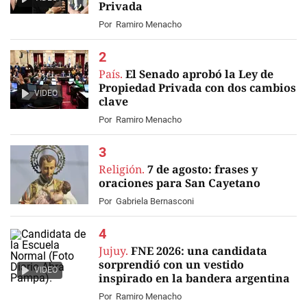
Privada
Por
Ramiro Menacho
País.
El Senado aprobó la Ley de
Propiedad Privada con dos cambios
VIDEO
clave
Por
Ramiro Menacho
Religión.
7 de agosto: frases y
oraciones para San Cayetano
Por
Gabriela Bernasconi
Jujuy.
FNE 2026: una candidata
sorprendió con un vestido
VIDEO
inspirado en la bandera argentina
Por
Ramiro Menacho