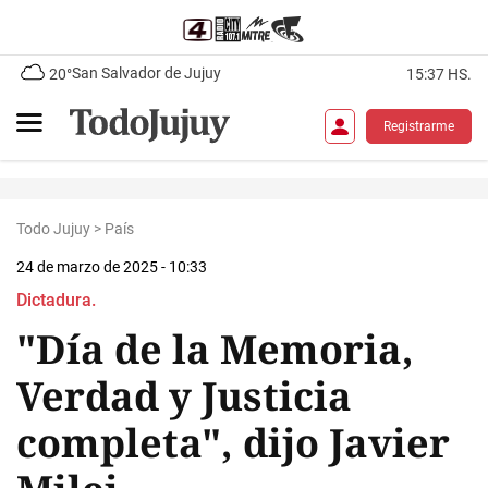
San Salvador de Jujuy
20°
15:37 HS.
Registrarme
Todo Jujuy
>
País
24 de marzo de 2025 - 10:33
Dictadura.
"Día de la Memoria,
Verdad y Justicia
completa", dijo Javier