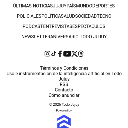
ÚLTIMAS NOTICIAS
JUJUY
PAÍS
MUNDO
DEPORTES
POLICIALES
POLÍTICA
SALUD
SOCIEDAD
TECNO
PODCAST
ENTREVISTAS
ESPECTÁCULOS
NEWSLETTER
ANIVERSARIO TODO JUJUY
Términos y Condiciones
Uso e instrumentación de la inteligencia artificial en Todo
Jujuy
RSS
Contacto
Cómo anunciar
© 2026 Todo Jujuy