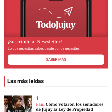
¡Suscribite al Newsletter!
Lo que necesitas saber, desde donde necesites
SABER MÁS
Las más leídas
País.
Cómo votaron los senadores
de Jujuy la Ley de Propiedad
VIDEO