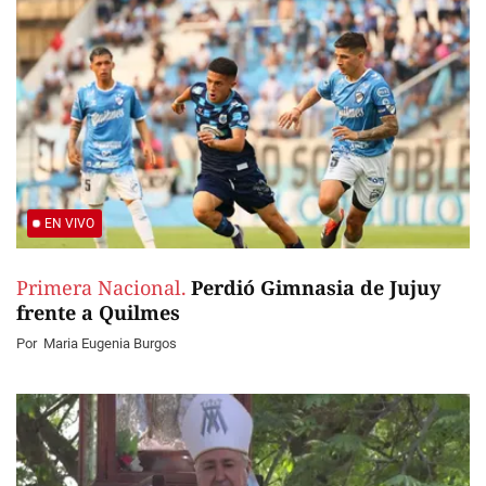
EN VIVO
Primera Nacional.
Perdió Gimnasia de Jujuy
frente a Quilmes
Por
Maria Eugenia Burgos