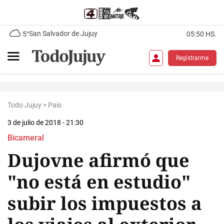
San Salvador de Jujuy
5°
05:50 HS.
Registrarme
Todo Jujuy
>
País
3 de julio de 2018 - 21:30
Bicameral
Dujovne afirmó que
"no está en estudio"
subir los impuestos a