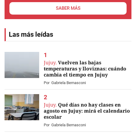
SABER MÁS
Las más leídas
Jujuy.
Vuelven las bajas
temperaturas y lloviznas: cuándo
cambia el tiempo en Jujuy
Por
Gabriela Bernasconi
Jujuy.
Qué días no hay clases en
agosto en Jujuy: mirá el calendario
escolar
Por
Gabriela Bernasconi