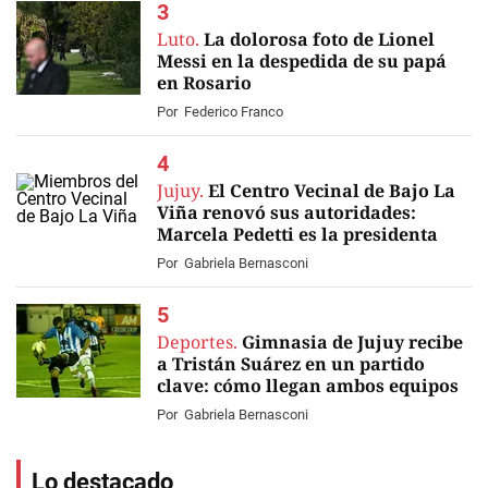
Luto.
La dolorosa foto de Lionel
Messi en la despedida de su papá
en Rosario
Por
Federico Franco
Jujuy.
El Centro Vecinal de Bajo La
Viña renovó sus autoridades:
Marcela Pedetti es la presidenta
Por
Gabriela Bernasconi
Deportes.
Gimnasia de Jujuy recibe
a Tristán Suárez en un partido
clave: cómo llegan ambos equipos
Por
Gabriela Bernasconi
Lo destacado