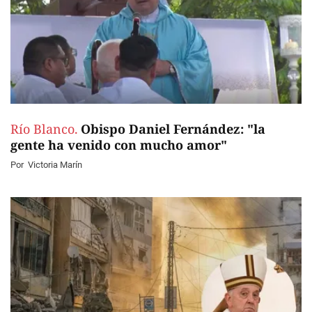
Río Blanco.
Obispo Daniel Fernández: "la
gente ha venido con mucho amor"
Por
Victoria Marín