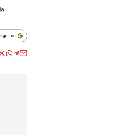
la
Seguir en