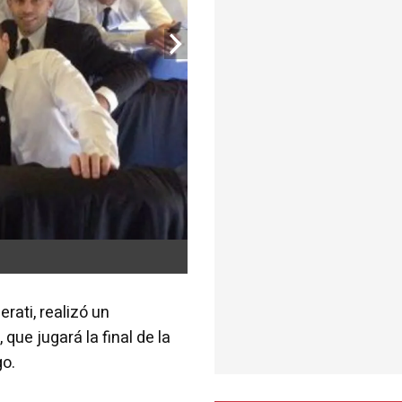
rati, realizó un
que jugará la final de la
o.