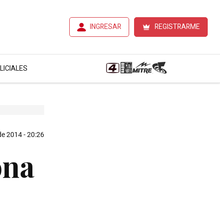
INGRESAR
REGISTRARME
LICIALES
 de 2014 - 20:26
ona