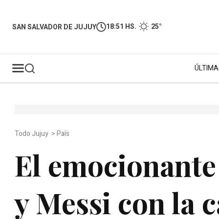
18:51 HS.
25°
SAN SALVADOR DE JUJUY
ÚLTIMA
Todo Jujuy
>
País
El emocionante
y Messi con la 