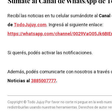
Sumate al Canal de WhatsApp de 
Recibí las noticias en tu celular sumándote al
Canal
de
TodoJujuy.com
. Ingresá al siguiente enlace:
https://whatsapp.com/channel/0029VaQ05Jk6BIE
Si querés, podés activar las notificaciones.
Además, podés comunicarte con nosotros a través 
Noticias al
3885007777
.
Copyright © Todo Jujuy Por favor no corte ni pegue en la web nuestr
redistribuirlas usando nuestras herramientas. Derechos de autor re