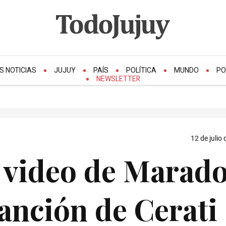
S NOTICIAS
JUJUY
PAÍS
POLÍTICA
MUNDO
PO
NEWSLETTER
12 de julio
 video de Marad
canción de Cerati