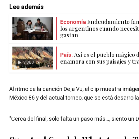
Lee además
Economía
Endeudamiento fami
los argentinos cuando necesit
gastan
País.
Así es el pueblo mágico 
enamora con sus paisajes y tr
VIDEO
Al ritmo de la canción Deja Vu, el clip muestra imág
México 86 y del actual torneo, que se está desarrolla
"Cerca del final, sólo falta un paso más..., siento un Dej