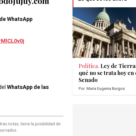
TodoJujuy.com
 de WhatsApp
rMlCL0v0j
Política.
Ley de Tierra
qué no se trata hoy en 
Senado
del
WhatsApp de las
Por
Maria Eugenia Burgos
as notas, tiene la posibilidad de
servados.