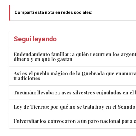
Compartí esta nota en redes sociales:
Seguí leyendo
Endeudamiento familiar: a quién recurren los argen
dinero y en qué lo gastan
Así es el pueblo mágico de la Quebrada que enamora
tradiciones
Tucumán: llevaba 27 aves silvestres enjauladas en el 
Ley de Tierras: por qué no se trata hoy en el Senado
Universitarios convocaron a un paro nacional para e