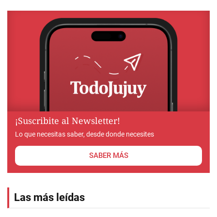
¡Suscribite al Newsletter!
Lo que necesitas saber, desde donde necesites
SABER MÁS
Las más leídas