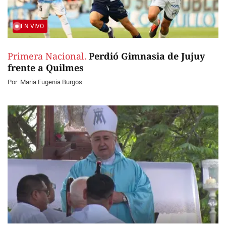
EN VIVO
Primera Nacional.
Perdió Gimnasia de Jujuy
frente a Quilmes
Por
Maria Eugenia Burgos