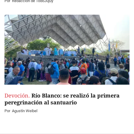
Por
Redacción de TodoJujuy
Devoción.
Río Blanco: se realizó la primera
peregrinación al santuario
Por
Agustín Weibel