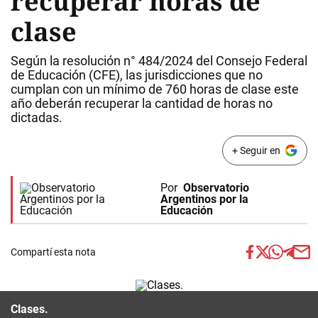
recuperar horas de
clase
Según la resolución n° 484/2024 del Consejo Federal
de Educación (CFE), las jurisdicciones que no
cumplan con un mínimo de 760 horas de clase este
año deberán recuperar la cantidad de horas no
dictadas.
+ Seguir en
Por
Observatorio
Argentinos por la
Educación
Compartí esta nota
Clases.