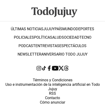
ÚLTIMAS NOTICIAS
JUJUY
PAÍS
MUNDO
DEPORTES
POLICIALES
POLÍTICA
SALUD
SOCIEDAD
TECNO
PODCAST
ENTREVISTAS
ESPECTÁCULOS
NEWSLETTER
ANIVERSARIO TODO JUJUY
Términos y Condiciones
Uso e instrumentación de la inteligencia artificial en Todo
Jujuy
RSS
Contacto
Cómo anunciar