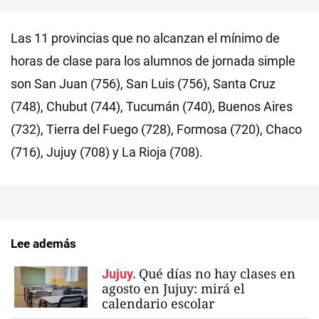
Las 11 provincias que no alcanzan el mínimo de
horas de clase para los alumnos de jornada simple
son San Juan (756), San Luis (756), Santa Cruz
(748), Chubut (744), Tucumán (740), Buenos Aires
(732), Tierra del Fuego (728), Formosa (720), Chaco
(716), Jujuy (708) y La Rioja (708).
Lee además
Qué días no hay clases en
Jujuy.
agosto en Jujuy: mirá el
calendario escolar