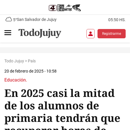
San Salvador de Jujuy
5°
05:50 HS.
Registrarme
Todo Jujuy
>
País
20 de febrero de 2025 - 10:58
Educación.
En 2025 casi la mitad
de los alumnos de
primaria tendrán que