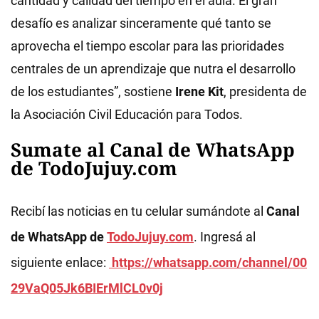
cantidad y calidad del tiempo en el aula. El gran
desafío es analizar sinceramente qué tanto se
aprovecha el tiempo escolar para las prioridades
centrales de un aprendizaje que nutra el desarrollo
de los estudiantes”, sostiene
Irene Kit
, presidenta de
la Asociación Civil Educación para Todos.
Sumate al Canal de WhatsApp
de TodoJujuy.com
Recibí las noticias en tu celular sumándote al
Canal
de WhatsApp de
TodoJujuy.com
. Ingresá al
siguiente enlace:
https://whatsapp.com/channel/00
29VaQ05Jk6BIErMlCL0v0j