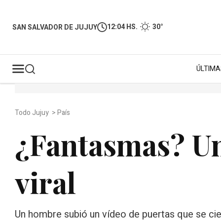
12:04 HS.
30°
SAN SALVADOR DE JUJUY
ÚLTIMA
Todo Jujuy
>
País
¿Fantasmas? Un 
viral
Un hombre subió un vídeo de puertas que se cier