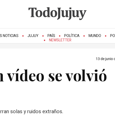
S NOTICIAS
JUJUY
PAÍS
POLÍTICA
MUNDO
PO
NEWSLETTER
13 de junio 
vídeo se volvió
ran solas y ruidos extraños.