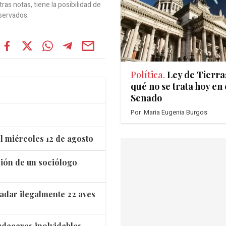
as notas, tiene la posibilidad de
servados.
Política.
Ley de Tierra
qué no se trata hoy en 
Senado
Por
Maria Eugenia Burgos
l miércoles 12 de agosto
ación de un sociólogo
adar ilegalmente 22 aves
rdeceres inolvidables