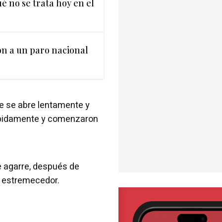
ué no se trata hoy en el
on a un paro nacional
e se abre lentamente y
rápidamente y comenzaron
te agarre, después de
o estremecedor.