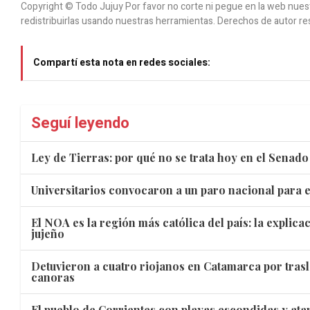
Copyright © Todo Jujuy Por favor no corte ni pegue en la web nuestr
redistribuirlas usando nuestras herramientas. Derechos de autor re
Compartí esta nota en redes sociales:
Seguí leyendo
Ley de Tierras: por qué no se trata hoy en el Senado
Universitarios convocaron a un paro nacional para e
El NOA es la región más católica del país: la explic
jujeño
Detuvieron a cuatro riojanos en Catamarca por trasl
canoras
El pueblo de Corrientes con playas escondidas y ata