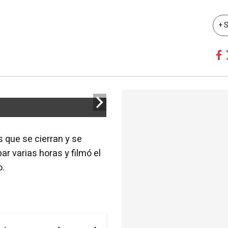
+ 
s que se cierran y se
ar varias horas y filmó el
o.