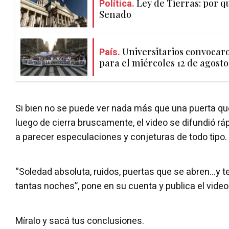
Política.
Ley de Tierras: por q
Senado
País.
Universitarios convocar
para el miércoles 12 de agosto
Si bien no se puede ver nada más que una puerta qu
luego de cierra bruscamente, el video se difundió 
a parecer especulaciones y conjeturas de todo tipo.
“Soledad absoluta, ruidos, puertas que se abren...y 
tantas noches”, pone en su cuenta y publica el vide
Míralo y sacá tus conclusiones.