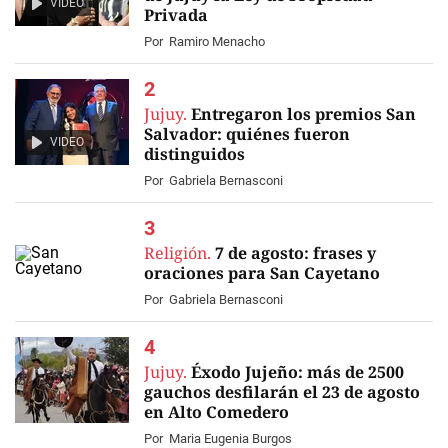
VIDEO
Privada
Por
Ramiro Menacho
Jujuy.
Entregaron los premios San
Salvador: quiénes fueron
VIDEO
distinguidos
Por
Gabriela Bernasconi
Religión.
7 de agosto: frases y
oraciones para San Cayetano
Por
Gabriela Bernasconi
Jujuy.
Éxodo Jujeño: más de 2500
gauchos desfilarán el 23 de agosto
en Alto Comedero
Por
Maria Eugenia Burgos