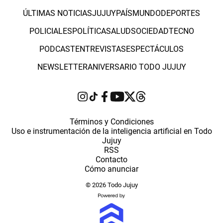
ÚLTIMAS NOTICIAS
JUJUY
PAÍS
MUNDO
DEPORTES
POLICIALES
POLÍTICA
SALUD
SOCIEDAD
TECNO
PODCAST
ENTREVISTAS
ESPECTÁCULOS
NEWSLETTER
ANIVERSARIO TODO JUJUY
Términos y Condiciones
Uso e instrumentación de la inteligencia artificial en Todo
Jujuy
RSS
Contacto
Cómo anunciar
© 2026 Todo Jujuy