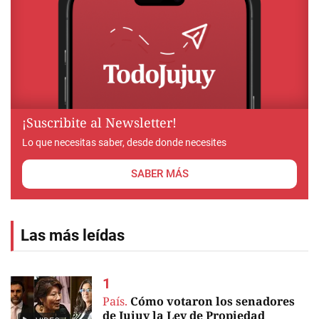
¡Suscribite al Newsletter!
Lo que necesitas saber, desde donde necesites
SABER MÁS
Las más leídas
País.
Cómo votaron los senadores
de Jujuy la Ley de Propiedad