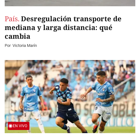
País.
Desregulación transporte de
mediana y larga distancia: qué
cambia
Por
Victoria Marín
EN VIVO