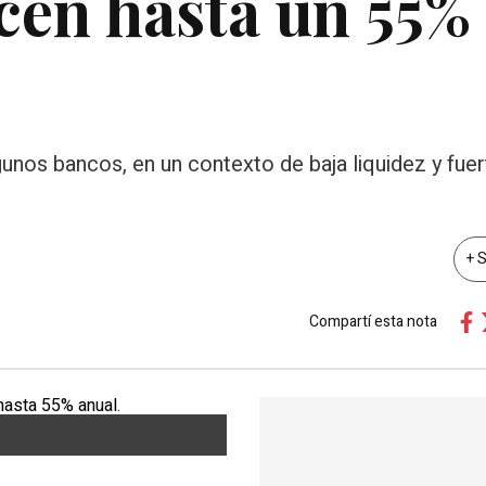
ecen hasta un 55%
unos bancos, en un contexto de baja liquidez y fuer
+ 
Compartí esta nota