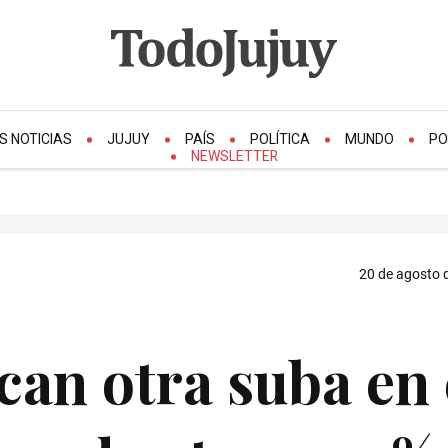
S NOTICIAS
JUJUY
PAÍS
POLÍTICA
MUNDO
PO
NEWSLETTER
20 de agosto d
can otra suba en 