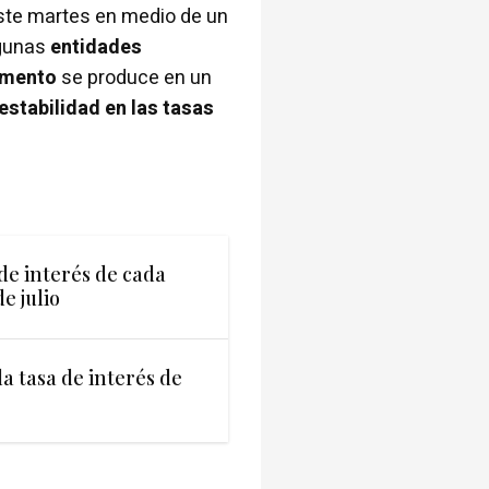
este martes en medio de un
lgunas
entidades
emento
se produce en un
estabilidad en las tasas
s de interés de cada
e julio
 la tasa de interés de