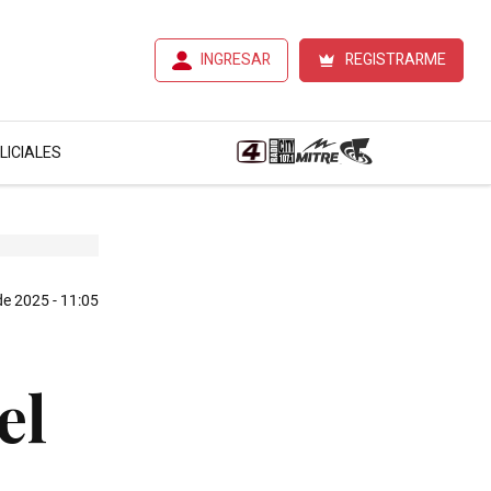
INGRESAR
REGISTRARME
LICIALES
e 2025 - 11:05
el