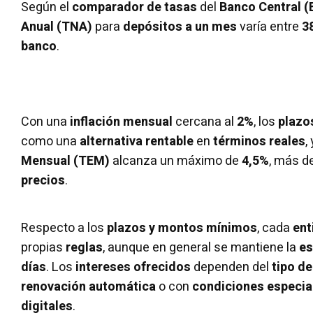
Según el
comparador de tasas
del
Banco Central 
Anual (TNA)
para
depósitos a un mes
varía entre
3
banco
.
Con una
inflación mensual
cercana al
2%
, los
plazos
como una
alternativa rentable
en
términos reales
,
Mensual (TEM)
alcanza un máximo de
4,5%
, más d
precios
.
Respecto a los
plazos y montos mínimos
, cada
ent
propias
reglas
, aunque en general se mantiene la
es
días
. Los
intereses ofrecidos
dependen del
tipo de
renovación automática
o con
condiciones especia
digitales
.