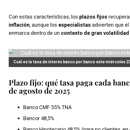
Con estas características, los
plazos fijos
recuper
inflación
, aunque los
especialistas
advierten que el
enmarca dentro de un
contexto de gran volatilidad
Cuál es la tasa de interés banco por banco este miércoles 23
Plazo fijo: qué tasa paga cada banc
de agosto de 2025
Banco CMF 55% TNA
Bancor 48,5%
Banco Hipotecario 48,5% (para no clientes, en 