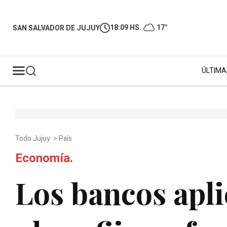
18:09 HS.
17°
SAN SALVADOR DE JUJUY
ÚLTIMA
Todo Jujuy
>
País
Economía.
Los bancos apli