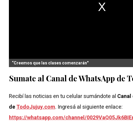
“Creemos que las clases comenzarán"
Sumate al Canal de WhatsApp de 
Recibí las noticias en tu celular sumándote al
Canal
de
TodoJujuy.com
. Ingresá al siguiente enlace:
https://whatsapp.com/channel/0029VaQ05Jk6BIE