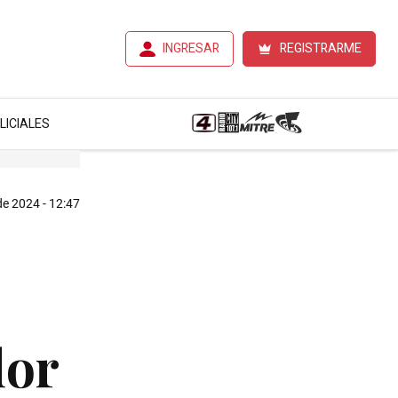
INGRESAR
REGISTRARME
LICIALES
de 2024 - 12:47
dor