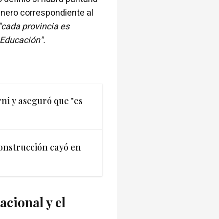
inero correspondiente al
"cada provincia es
 Educación".
ni y aseguró que "es
construcción cayó en
acional y el