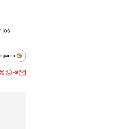
 los
Seguir en