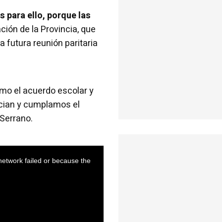
 para ello, porque las
ción de la Provincia, que
 futura reunión paritaria
omo el acuerdo escolar y
ician y cumplamos el
 Serrano.