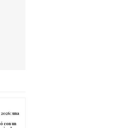
 2026: una
ó con un