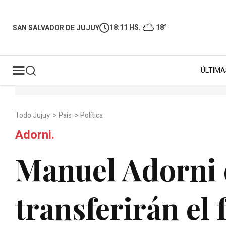
18:11 HS.
18°
SAN SALVADOR DE JUJUY
ÚLTIMA
Todo Jujuy
>
País
>
Política
Adorni.
Manuel Adorni 
transferirán e