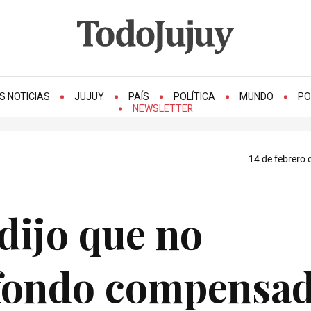
S NOTICIAS
JUJUY
PAÍS
POLÍTICA
MUNDO
PO
NEWSLETTER
14 de febrero 
dijo que no
l fondo compensa