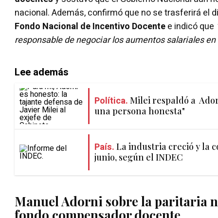
nacional. Además, confirmó que no se trasferirá el d
Fondo Nacional de Incentivo Docente
e indicó que
responsable de negociar los aumentos salariales en
Lee además
Política.
Milei respaldó a Ador
una persona honesta"
País.
La industria creció y la 
junio, según el INDEC
Manuel Adorni sobre la paritaria n
fondo compensador docente