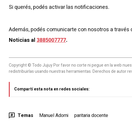
Si querés, podés activar las notificaciones.
Además, podés comunicarte con nosotros a través 
Noticias al
3885007777
.
Copyright © Todo Jujuy Por favor no corte ni pegue en la web nuestr
redistribuirlas usando nuestras herramientas. Derechos de autor re
Compartí esta nota en redes sociales:
Temas
Manuel Adorni
paritaria docente