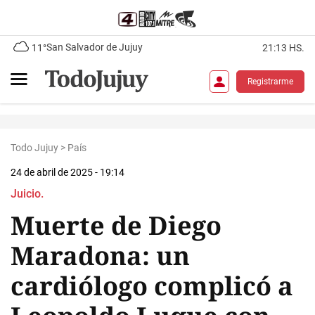
San Salvador de Jujuy
11°
21:13 HS.
Registrarme
Todo Jujuy
>
País
24 de abril de 2025 - 19:14
Juicio.
Muerte de Diego
Maradona: un
cardiólogo complicó a