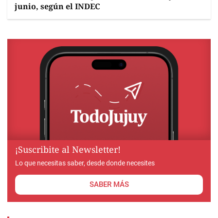
junio, según el INDEC
¡Suscribite al Newsletter!
Lo que necesitas saber, desde donde necesites
SABER MÁS