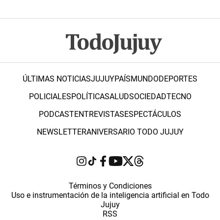
ÚLTIMAS NOTICIAS
JUJUY
PAÍS
MUNDO
DEPORTES
POLICIALES
POLÍTICA
SALUD
SOCIEDAD
TECNO
PODCAST
ENTREVISTAS
ESPECTÁCULOS
NEWSLETTER
ANIVERSARIO TODO JUJUY
Términos y Condiciones
Uso e instrumentación de la inteligencia artificial en Todo
Jujuy
RSS