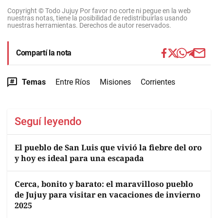
Copyright © Todo Jujuy Por favor no corte ni pegue en la web
nuestras notas, tiene la posibilidad de redistribuirlas usando
nuestras herramientas. Derechos de autor reservados.
Compartí la nota
Temas
Entre Ríos
Misiones
Corrientes
Seguí leyendo
El pueblo de San Luis que vivió la fiebre del oro
y hoy es ideal para una escapada
Cerca, bonito y barato: el maravilloso pueblo
de Jujuy para visitar en vacaciones de invierno
2025