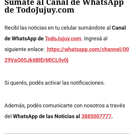
Sumate al Canal de WhatsApp
de TodoJujuy.com
Recibí las noticias en tu celular sumándote al
Canal
de WhatsApp de
TodoJujuy.com
. Ingresá al
siguiente enlace:
https://whatsapp.com/channel/00
29VaQ05Jk6BIErMlCL0v0j
Si querés, podés activar las notificaciones.
Además, podés comunicarte con nosotros a través
del
WhatsApp de las Noticias al
3885007777
.