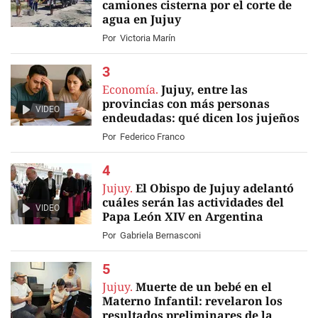
camiones cisterna por el corte de
agua en Jujuy
Por
Victoria Marín
Economía.
Jujuy, entre las
provincias con más personas
VIDEO
endeudadas: qué dicen los jujeños
Por
Federico Franco
Jujuy.
El Obispo de Jujuy adelantó
cuáles serán las actividades del
VIDEO
Papa León XIV en Argentina
Por
Gabriela Bernasconi
Jujuy.
Muerte de un bebé en el
Materno Infantil: revelaron los
resultados preliminares de la