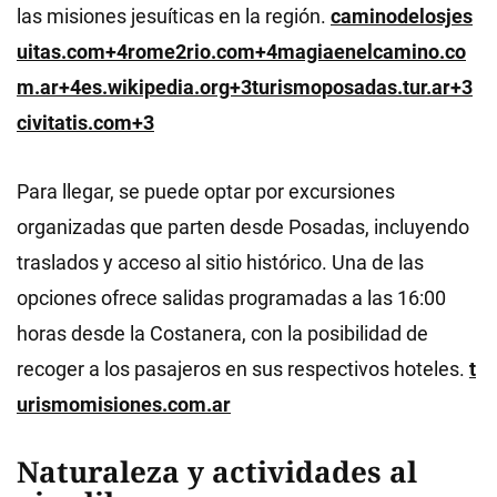
las misiones jesuíticas en la región.
caminodelosjes
uitas.com+4rome2rio.com+4magiaenelcamino.co
m.ar+4
es.wikipedia.org+3turismoposadas.tur.ar+3
civitatis.com+3
Para llegar, se puede optar por excursiones
organizadas que parten desde Posadas, incluyendo
traslados y acceso al sitio histórico. Una de las
opciones ofrece salidas programadas a las 16:00
horas desde la Costanera, con la posibilidad de
recoger a los pasajeros en sus respectivos hoteles.
t
urismomisiones.com.ar
Naturaleza y actividades al