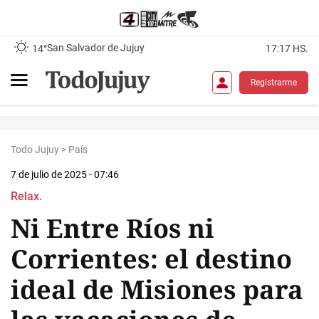
San Salvador de Jujuy
14°
17:17 HS.
Registrarme
Todo Jujuy
>
País
7 de julio de 2025 - 07:46
Relax.
Ni Entre Ríos ni
Corrientes: el destino
ideal de Misiones para