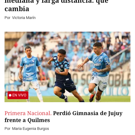
mediana y larga distancia: qué
cambia
Por
Victoria Marín
EN VIVO
Primera Nacional.
Perdió Gimnasia de Jujuy
frente a Quilmes
Por
Maria Eugenia Burgos