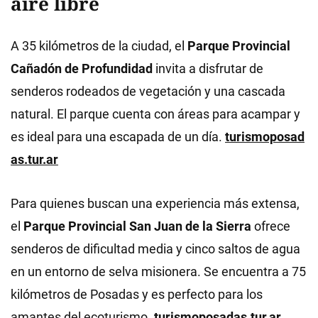
aire libre
A 35 kilómetros de la ciudad, el
Parque Provincial
Cañadón de Profundidad
invita a disfrutar de
senderos rodeados de vegetación y una cascada
natural. El parque cuenta con áreas para acampar y
es ideal para una escapada de un día.
turismoposad
as.tur.ar
Para quienes buscan una experiencia más extensa,
el
Parque Provincial San Juan de la Sierra
ofrece
senderos de dificultad media y cinco saltos de agua
en un entorno de selva misionera. Se encuentra a 75
kilómetros de Posadas y es perfecto para los
amantes del ecoturismo.
turismoposadas.tur.ar