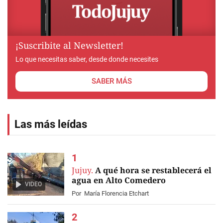
¡Suscribite al Newsletter!
Lo que necesitas saber, desde donde necesites
SABER MÁS
Las más leídas
Jujuy.
A qué hora se restablecerá el
agua en Alto Comedero
VIDEO
Por
María Florencia Etchart