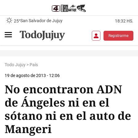
San Salvador de Jujuy
25°
18:32 HS.
Registrarme
Todo Jujuy
>
País
19 de agosto de 2013 - 12:06
No encontraron ADN
de Ángeles ni en el
sótano ni en el auto de
Mangeri