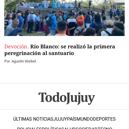
Devoción.
Río Blanco: se realizó la primera
peregrinación al santuario
Por
Agustín Weibel
ÚLTIMAS NOTICIAS
JUJUY
PAÍS
MUNDO
DEPORTES