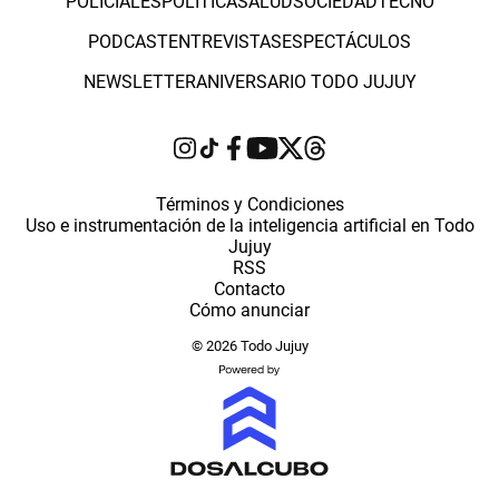
POLICIALES
POLÍTICA
SALUD
SOCIEDAD
TECNO
PODCAST
ENTREVISTAS
ESPECTÁCULOS
NEWSLETTER
ANIVERSARIO TODO JUJUY
Términos y Condiciones
Uso e instrumentación de la inteligencia artificial en Todo
Jujuy
RSS
Contacto
Cómo anunciar
© 2026 Todo Jujuy