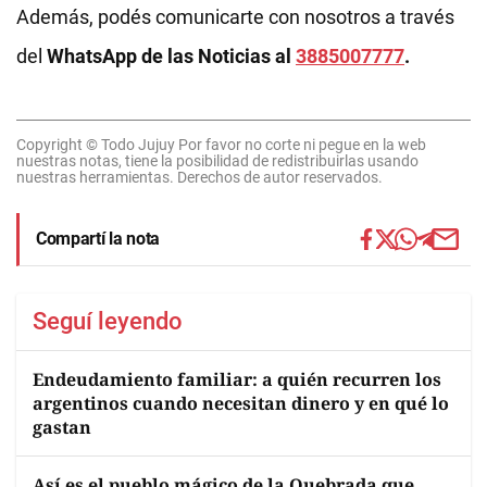
Además, podés comunicarte con nosotros a través
del
WhatsApp de las Noticias al
3885007777
.
Copyright © Todo Jujuy Por favor no corte ni pegue en la web
nuestras notas, tiene la posibilidad de redistribuirlas usando
nuestras herramientas. Derechos de autor reservados.
Compartí la nota
Seguí leyendo
Endeudamiento familiar: a quién recurren los
argentinos cuando necesitan dinero y en qué lo
gastan
Así es el pueblo mágico de la Quebrada que