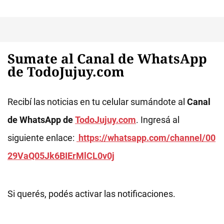
Sumate al Canal de WhatsApp
de TodoJujuy.com
Recibí las noticias en tu celular sumándote al
Canal
de WhatsApp de
TodoJujuy.com
. Ingresá al
siguiente enlace:
https://whatsapp.com/channel/00
29VaQ05Jk6BIErMlCL0v0j
Si querés, podés activar las notificaciones.