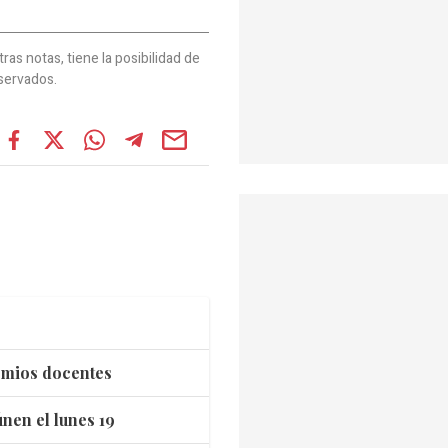
as notas, tiene la posibilidad de
servados.
remios docentes
nen el lunes 19