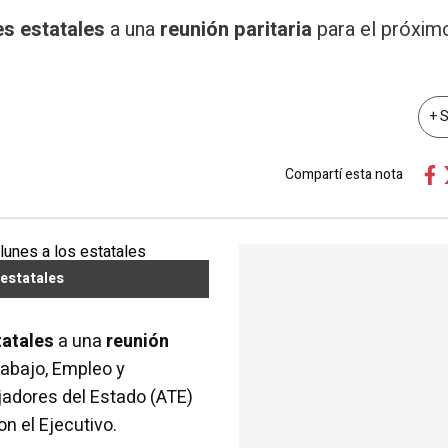
es estatales
a una
reunión paritaria
para el próxim
+ 
Compartí esta nota
 estatales
tatales
a una
reunión
rabajo, Empleo y
jadores del Estado (ATE)
on el Ejecutivo.