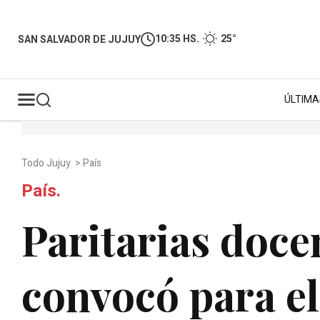
10:35 HS.
25°
SAN SALVADOR DE JUJUY
ÚLTIMA
Todo Jujuy
>
País
País.
Paritarias doce
convocó para el 