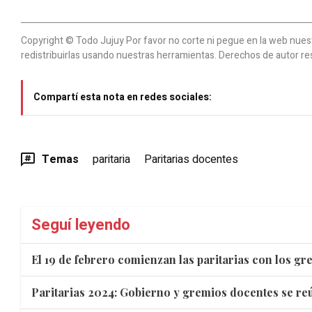
Copyright © Todo Jujuy Por favor no corte ni pegue en la web nuestr
redistribuirlas usando nuestras herramientas. Derechos de autor re
Compartí esta nota en redes sociales:
Temas
paritaria
Paritarias docentes
Seguí leyendo
El 19 de febrero comienzan las paritarias con los g
Paritarias 2024: Gobierno y gremios docentes se reú