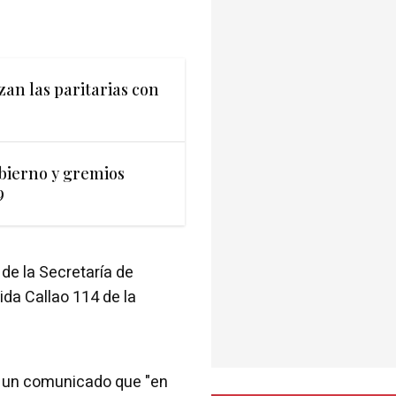
zan las paritarias con
obierno y gremios
9
 de la Secretaría de
ida Callao 114 de la
en un comunicado que "en