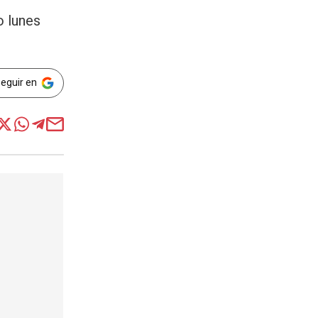
o lunes
Seguir en