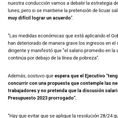
nuestra conducción vamos a debatir la estrategia de
lunes, pero si se mantiene la pretensión de licuar sa
muy difícil lograr un acuerdo
".
"Las medidas económicas que está aplicando el G
han deteriorado de manera grave los ingresos en el s
dirigente y manifestó que "el salario promedio en la
continúa por debajo de la línea de pobreza".
Además, sostuvo que
espera que el Ejecutivo "teng
concurrir con una propuesta que contemple las ne
trabajadores y no pretenda que la discusión salaria
Presupuesto 2023 prorrogado".
"Hay que evitar que se aplique la resolución 28/24 q