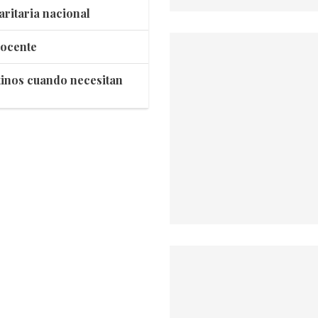
aritaria nacional
docente
tinos cuando necesitan