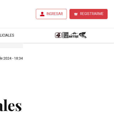
INGRESAR
REGISTRARME
LICIALES
de 2024 - 18:34
ales