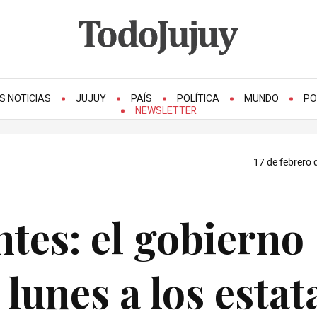
S NOTICIAS
JUJUY
PAÍS
POLÍTICA
MUNDO
PO
NEWSLETTER
17 de febrero 
ntes: el gobierno
lunes a los estat