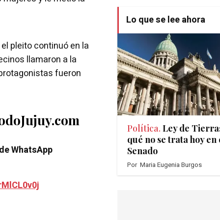
Lo que se lee ahora
el pleito continuó en la
vecinos llamaron a la
 protagonistas fueron
TodoJujuy.com
Política.
Ley de Tierra
qué no se trata hoy en 
 de WhatsApp
Senado
Por
Maria Eugenia Burgos
rMlCL0v0j