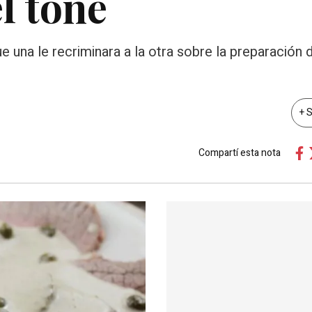
el toné
 una le recriminara a la otra sobre la preparación d
+ 
Compartí esta nota