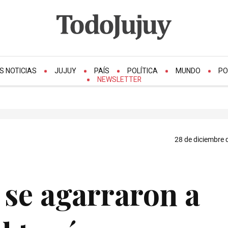
S NOTICIAS
JUJUY
PAÍS
POLÍTICA
MUNDO
PO
NEWSLETTER
28 de diciembre 
 se agarraron a