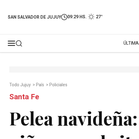
09:29 HS.
27°
SAN SALVADOR DE JUJUY
ÚLTIMA
Todo Jujuy
>
País
>
Policiales
Santa Fe
Pelea navideña: