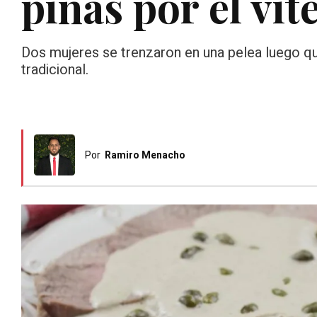
piñas por el vit
Dos mujeres se trenzaron en una pelea luego que
tradicional.
Por
Ramiro Menacho