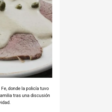
 Fe, donde la policía tuvo
familia tras una discusión
vidad.