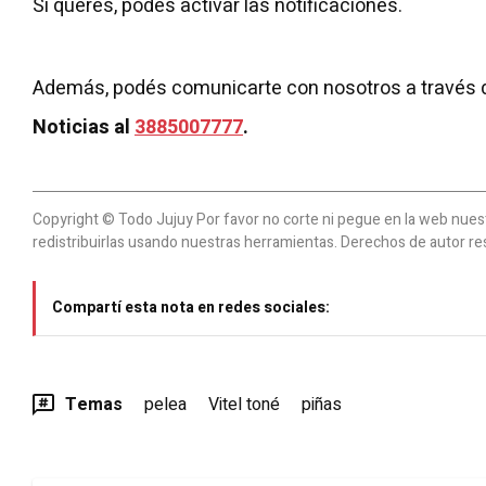
Si querés, podés activar las notificaciones.
Además, podés comunicarte con nosotros a través 
Noticias al
3885007777
.
Copyright © Todo Jujuy Por favor no corte ni pegue en la web nuestr
redistribuirlas usando nuestras herramientas. Derechos de autor re
Compartí esta nota en redes sociales:
Temas
pelea
Vitel toné
piñas