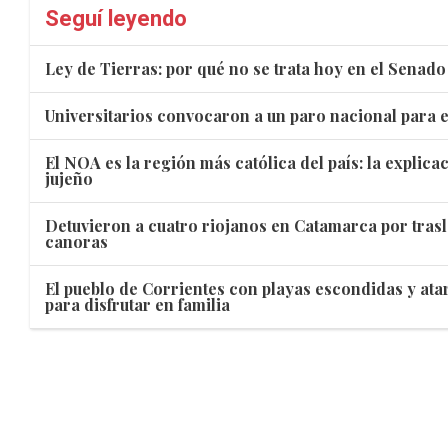
Seguí leyendo
Ley de Tierras: por qué no se trata hoy en el Senado
Universitarios convocaron a un paro nacional para e
El NOA es la región más católica del país: la explic
jujeño
Detuvieron a cuatro riojanos en Catamarca por trasl
canoras
El pueblo de Corrientes con playas escondidas y ata
para disfrutar en familia