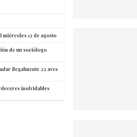
l miércoles 12 de agosto
ación de un sociólogo
adar ilegalmente 22 aves
rdeceres inolvidables