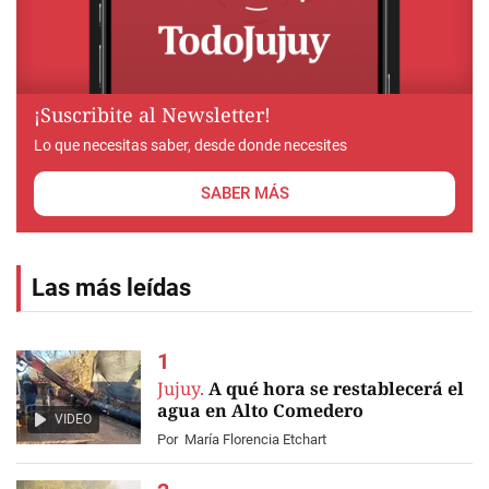
¡Suscribite al Newsletter!
Lo que necesitas saber, desde donde necesites
SABER MÁS
Las más leídas
Jujuy.
A qué hora se restablecerá el
agua en Alto Comedero
VIDEO
Por
María Florencia Etchart