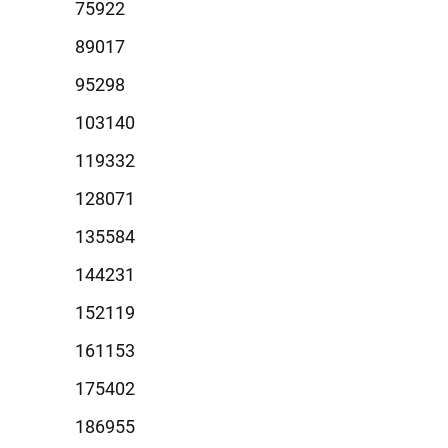
5922
9017
5298
3140
9332
8071
5584
4231
2119
1153
5402
6955