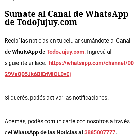
Sumate al Canal de WhatsApp
de TodoJujuy.com
Recibí las noticias en tu celular sumándote al
Canal
de WhatsApp de
TodoJujuy.com
. Ingresá al
siguiente enlace:
https://whatsapp.com/channel/00
29VaQ05Jk6BIErMlCL0v0j
Si querés, podés activar las notificaciones.
Además, podés comunicarte con nosotros a través
del
WhatsApp de las Noticias al
3885007777
.