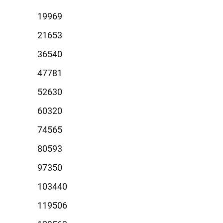
9969
1653
6540
7781
2630
0320
4565
0593
7350
3440
9506