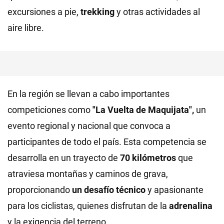
excursiones a pie,
trekking
y otras actividades al
aire libre.
En la región se llevan a cabo importantes
competiciones como
"La Vuelta de Maquijata",
un
evento regional y nacional que convoca a
participantes de todo el país. Esta competencia se
desarrolla en un trayecto de
70 kilómetros
que
atraviesa montañas y caminos de grava,
proporcionando
un desafío técnico
y apasionante
para los ciclistas, quienes disfrutan de la
adrenalina
y la exigencia del terreno.