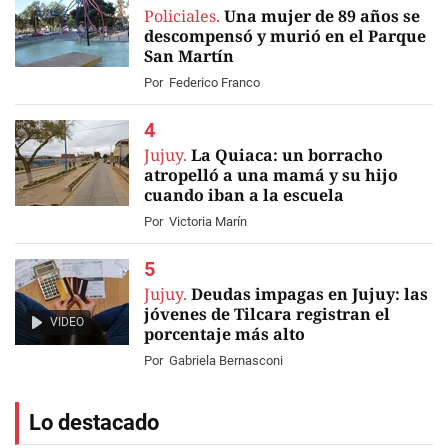
Policiales.
Una mujer de 89 años se
descompensó y murió en el Parque
San Martín
Por
Federico Franco
Jujuy.
La Quiaca: un borracho
atropelló a una mamá y su hijo
cuando iban a la escuela
Por
Victoria Marín
Jujuy.
Deudas impagas en Jujuy: las
jóvenes de Tilcara registran el
VIDEO
porcentaje más alto
Por
Gabriela Bernasconi
Lo destacado