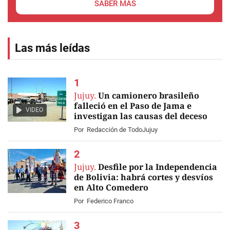
SABER MÁS
Las más leídas
Jujuy.
Un camionero brasileño
falleció en el Paso de Jama e
VIDEO
investigan las causas del deceso
Por
Redacción de TodoJujuy
Jujuy.
Desfile por la Independencia
de Bolivia: habrá cortes y desvíos
en Alto Comedero
Por
Federico Franco