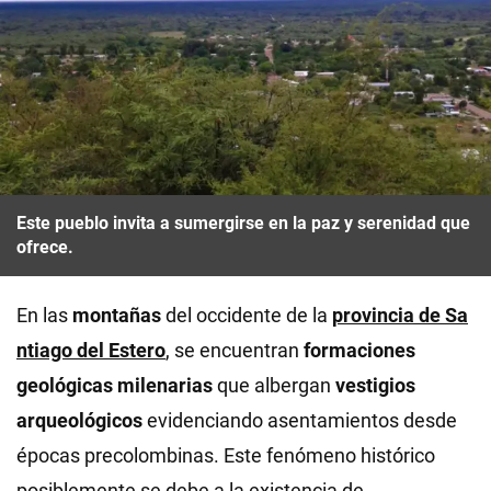
Este pueblo invita a sumergirse en la paz y serenidad que
ofrece.
En las
montañas
del occidente de la
provincia de Sa
ntiago del Estero
, se encuentran
formaciones
geológicas milenarias
que albergan
vestigios
arqueológicos
evidenciando asentamientos desde
épocas precolombinas. Este fenómeno histórico
posiblemente se debe a la existencia de