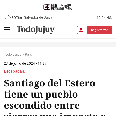
San Salvador de Jujuy
30°
12:24 HS.
Registrarme
Todo Jujuy
>
País
27 de junio de 2024 - 11:37
Escapadas.
Santiago del Estero
tiene un pueblo
escondido entre