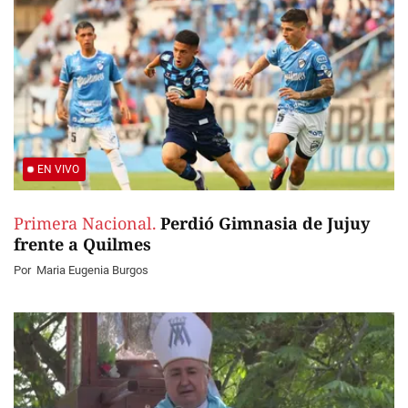
EN VIVO
Primera Nacional.
Perdió Gimnasia de Jujuy
frente a Quilmes
Por
Maria Eugenia Burgos