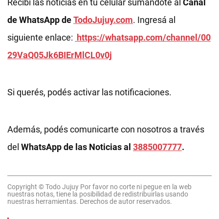
Recibí las noticias en tu celular sumándote al
Canal
de WhatsApp de
TodoJujuy.com
. Ingresá al
siguiente enlace:
https://whatsapp.com/channel/00
29VaQ05Jk6BIErMlCL0v0j
Si querés, podés activar las notificaciones.
Además, podés comunicarte con nosotros a través
del
WhatsApp de las Noticias al
3885007777
.
Copyright © Todo Jujuy Por favor no corte ni pegue en la web
nuestras notas, tiene la posibilidad de redistribuirlas usando
nuestras herramientas. Derechos de autor reservados.