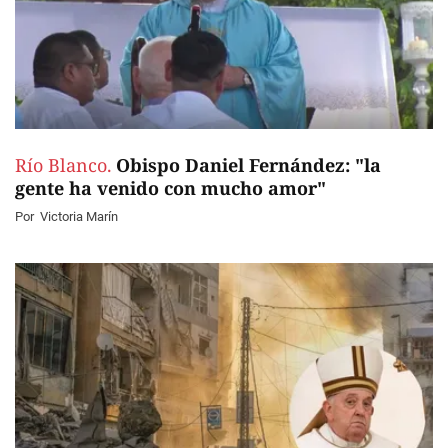
Río Blanco.
Obispo Daniel Fernández: "la
gente ha venido con mucho amor"
Por
Victoria Marín