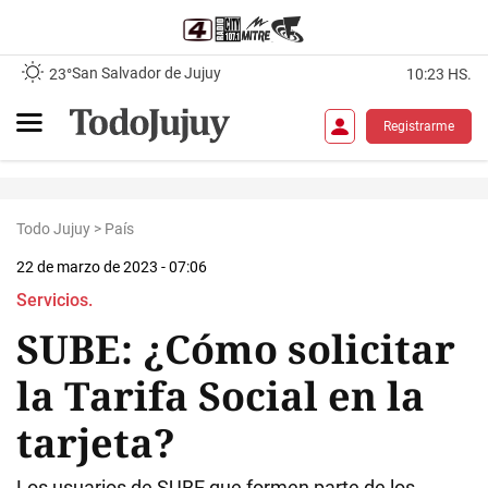
San Salvador de Jujuy
23°
10:23 HS.
Registrarme
Todo Jujuy
>
País
22 de marzo de 2023 - 07:06
Servicios.
SUBE: ¿Cómo solicitar
la Tarifa Social en la
tarjeta?
Los usuarios de SUBE que formen parte de los