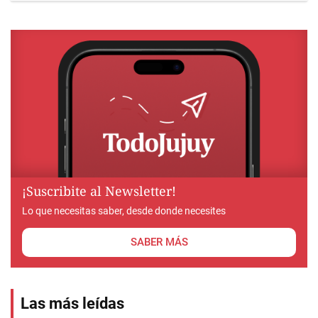
¡Suscribite al Newsletter!
Lo que necesitas saber, desde donde necesites
SABER MÁS
Las más leídas