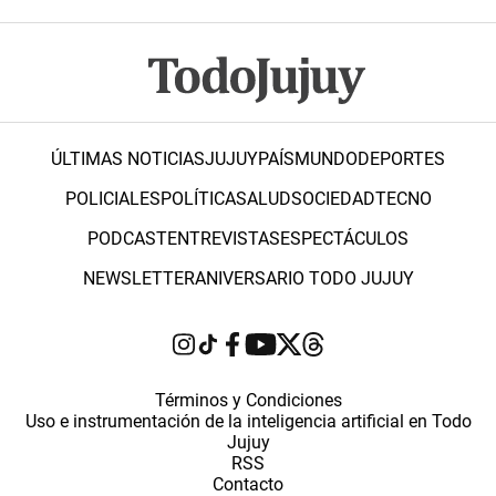
ÚLTIMAS NOTICIAS
JUJUY
PAÍS
MUNDO
DEPORTES
POLICIALES
POLÍTICA
SALUD
SOCIEDAD
TECNO
PODCAST
ENTREVISTAS
ESPECTÁCULOS
NEWSLETTER
ANIVERSARIO TODO JUJUY
Términos y Condiciones
Uso e instrumentación de la inteligencia artificial en Todo
Jujuy
RSS
Contacto