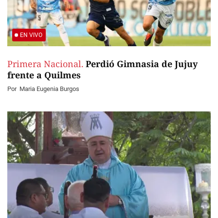
EN VIVO
Primera Nacional.
Perdió Gimnasia de Jujuy
frente a Quilmes
Por
Maria Eugenia Burgos