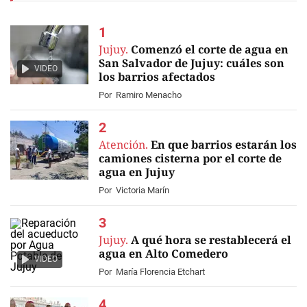
Jujuy.
Comenzó el corte de agua en
San Salvador de Jujuy: cuáles son
VIDEO
los barrios afectados
Por
Ramiro Menacho
Atención.
En que barrios estarán los
camiones cisterna por el corte de
agua en Jujuy
Por
Victoria Marín
Jujuy.
A qué hora se restablecerá el
agua en Alto Comedero
VIDEO
Por
María Florencia Etchart