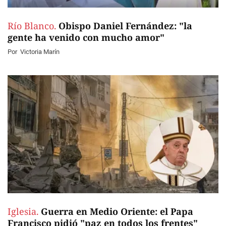
Río Blanco.
Obispo Daniel Fernández: "la
gente ha venido con mucho amor"
Por
Victoria Marín
Iglesia.
Guerra en Medio Oriente: el Papa
Francisco pidió "paz en todos los frentes"