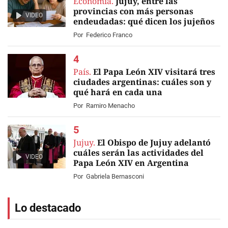
Economía.
Jujuy, entre las
provincias con más personas
VIDEO
endeudadas: qué dicen los jujeños
Por
Federico Franco
País.
El Papa León XIV visitará tres
ciudades argentinas: cuáles son y
qué hará en cada una
Por
Ramiro Menacho
Jujuy.
El Obispo de Jujuy adelantó
cuáles serán las actividades del
VIDEO
Papa León XIV en Argentina
Por
Gabriela Bernasconi
Lo destacado