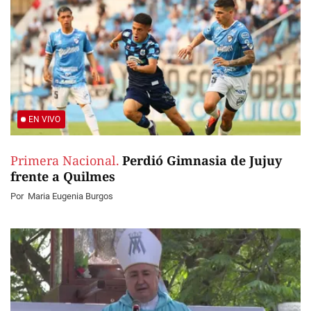
EN VIVO
Primera Nacional.
Perdió Gimnasia de Jujuy
frente a Quilmes
Por
Maria Eugenia Burgos