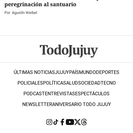
peregrinación al santuario
Por
Agustín Weibel
ÚLTIMAS NOTICIAS
JUJUY
PAÍS
MUNDO
DEPORTES
POLICIALES
POLÍTICA
SALUD
SOCIEDAD
TECNO
PODCAST
ENTREVISTAS
ESPECTÁCULOS
NEWSLETTER
ANIVERSARIO TODO JUJUY