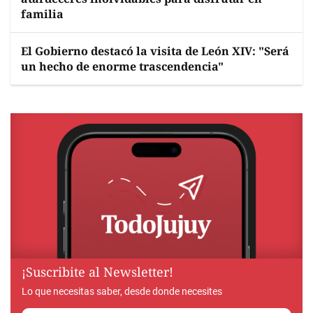
familia
El Gobierno destacó la visita de León XIV: "Será
un hecho de enorme trascendencia"
¡Suscribite al Newsletter!
Lo que necesitas saber, desde donde necesites