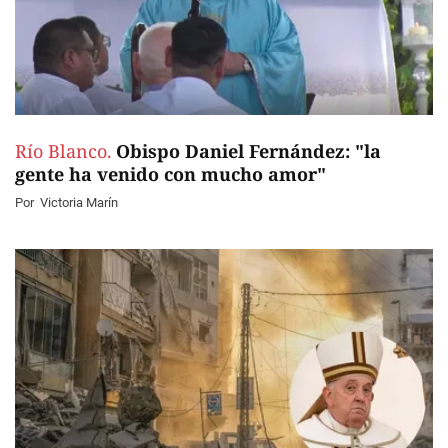
Río Blanco.
Obispo Daniel Fernández: "la
gente ha venido con mucho amor"
Por
Victoria Marín