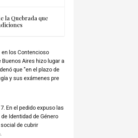
de la Quebrada que
adiciones
1 en los Contencioso
 Buenos Aires hizo lugar a
rdenó que "en el plazo de
irugía y sus exámenes pre
017. En el pedido expuso las
y de Identidad de Género
 social de cubrir
.