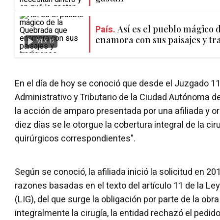
País.
Así es el pueblo mágico 
enamora con sus paisajes y tr
VIDEO
En el día de hoy se conoció que desde el Juzgado 1
Administrativo y Tributario de la Ciudad Autónoma de
la acción de amparo presentada por una afiliada y o
diez días se le otorgue la cobertura integral de la c
quirúrgicos correspondientes".
Según se conoció, la afiliada inició la solicitud en 2
razones basadas en el texto del artículo 11 de la Le
(LIG), del que surge la obligación por parte de la obra
integralmente la cirugía, la entidad rechazó el pedido