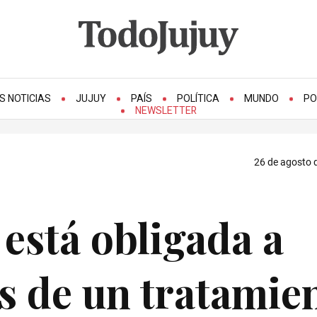
S NOTICIAS
JUJUY
PAÍS
POLÍTICA
MUNDO
PO
NEWSLETTER
26 de agosto d
 está obligada a
os de un tratamie