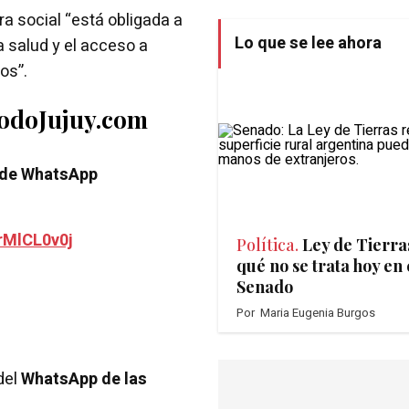
a social “está obligada a
Lo que se lee ahora
la salud y el acceso a
os”.
TodoJujuy.com
 de WhatsApp
rMlCL0v0j
Política.
Ley de Tierra
qué no se trata hoy en 
Senado
Por
Maria Eugenia Burgos
del
WhatsApp de las