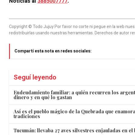
Noticias al
3885007777
.
Copyright © Todo Jujuy Por favor no corte ni pegue en la web nuestr
redistribuirlas usando nuestras herramientas. Derechos de autor re
Compartí esta nota en redes sociales:
Seguí leyendo
Endeudamiento familiar: a quién recurren los argen
dinero y en qué lo gastan
Así es el pueblo mágico de la Quebrada que enamora
tradiciones
Tucumán: llevaba 27 aves silvestres enjauladas en el 