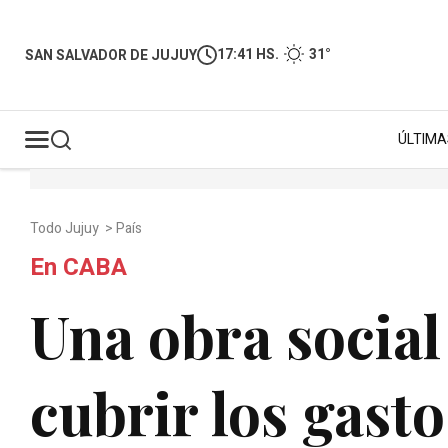
17:41 HS.
31°
SAN SALVADOR DE JUJUY
ÚLTIMA
Todo Jujuy
>
País
En CABA
Una obra social
cubrir los gast