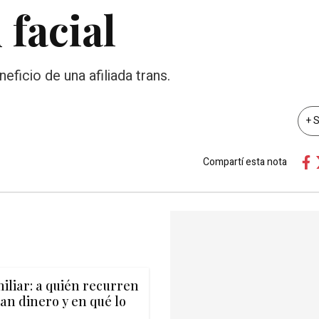
 facial
eficio de una afiliada trans.
+ 
Compartí esta nota
liar: a quién recurren
an dinero y en qué lo