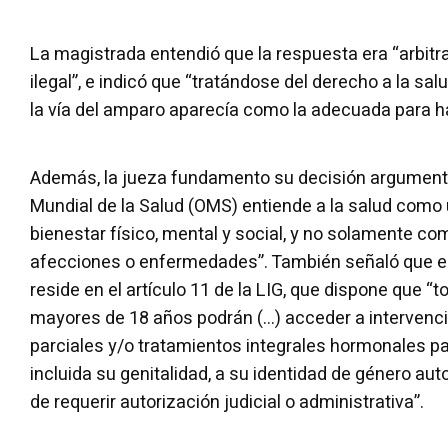
La magistrada entendió que la respuesta era “arbitr
ilegal”, e indicó que “tratándose del derecho a la sal
la vía del amparo aparecía como la adecuada para h
Además, la jueza fundamento su decisión argument
Mundial de la Salud (OMS) entiende a la salud como
bienestar físico, mental y social, y no solamente c
afecciones o enfermedades”. También señaló que e
reside en el artículo 11 de la LIG, que dispone que “
mayores de 18 años podrán (…) acceder a intervenci
parciales y/o tratamientos integrales hormonales p
incluida su genitalidad, a su identidad de género aut
de requerir autorización judicial o administrativa”.