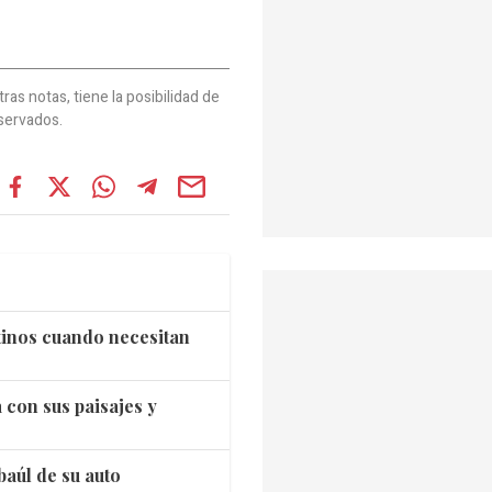
as notas, tiene la posibilidad de
servados.
tinos cuando necesitan
 con sus paisajes y
baúl de su auto