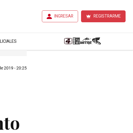
INGRESAR
REGISTRARME
LICIALES
e 2019 - 20:25
nto