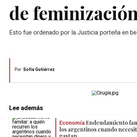
de feminización
Esto fue ordenado por la Justicia porteña en ben
Por
Sofía Gutiérrez
Lee además
Economía
Endeudamiento fami
los argentinos cuando necesit
gastan