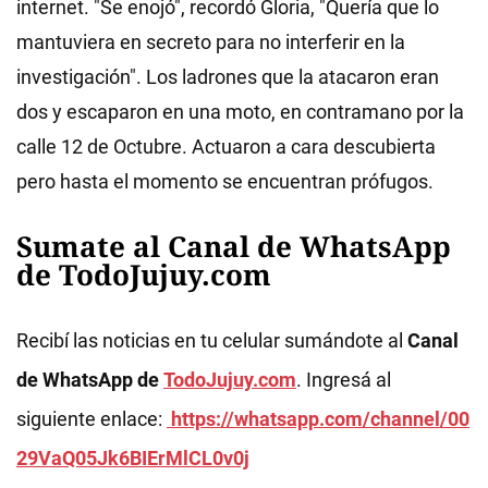
internet. "Se enojó", recordó Gloria, "Quería que lo
mantuviera en secreto para no interferir en la
investigación". Los ladrones que la atacaron eran
dos y escaparon en una moto, en contramano por la
calle 12 de Octubre. Actuaron a cara descubierta
pero hasta el momento se encuentran prófugos.
Sumate al Canal de WhatsApp
de TodoJujuy.com
Recibí las noticias en tu celular sumándote al
Canal
de WhatsApp de
TodoJujuy.com
. Ingresá al
siguiente enlace:
https://whatsapp.com/channel/00
29VaQ05Jk6BIErMlCL0v0j