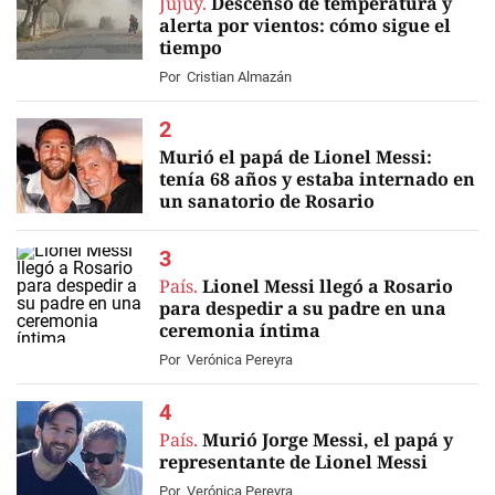
Jujuy.
Descenso de temperatura y
alerta por vientos: cómo sigue el
tiempo
Por
Cristian Almazán
Murió el papá de Lionel Messi:
tenía 68 años y estaba internado en
un sanatorio de Rosario
EN VIVO
País.
Lionel Messi llegó a Rosario
para despedir a su padre en una
ceremonia íntima
Por
Verónica Pereyra
País.
Murió Jorge Messi, el papá y
representante de Lionel Messi
Por
Verónica Pereyra