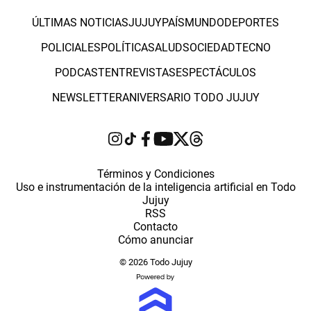
ÚLTIMAS NOTICIAS
JUJUY
PAÍS
MUNDO
DEPORTES
POLICIALES
POLÍTICA
SALUD
SOCIEDAD
TECNO
PODCAST
ENTREVISTAS
ESPECTÁCULOS
NEWSLETTER
ANIVERSARIO TODO JUJUY
Términos y Condiciones
Uso e instrumentación de la inteligencia artificial en Todo
Jujuy
RSS
Contacto
Cómo anunciar
© 2026 Todo Jujuy