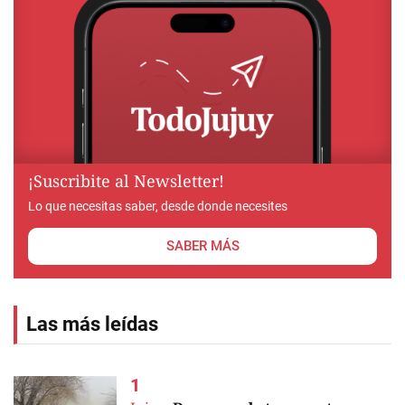
¡Suscribite al Newsletter!
Lo que necesitas saber, desde donde necesites
SABER MÁS
Las más leídas