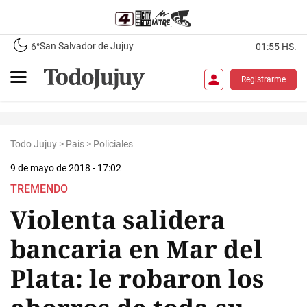
San Salvador de Jujuy
6°
01:55 HS.
Registrarme
Todo Jujuy
>
País
>
Policiales
9 de mayo de 2018 - 17:02
TREMENDO
Violenta salidera
bancaria en Mar del
Plata: le robaron los