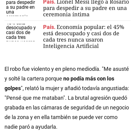
Lionel Messi llegó a Rosario
País.
para despedir a su padre en una
ceremonia íntima
Economía popular: el 45%
País.
está desocupado y casi dos de
cada tres nunca usaron
Inteligencia Artificial
El robo fue violento y en pleno mediodía. "Me asusté
y solté la cartera porque
no podía más con los
golpes
", relató la mujer y añadió todavía angustiada:
"Pensé que me mataban". La brutal agresión quedó
grabada en las cámaras de seguridad de un negocio
de la zona y en ella también se puede ver como
nadie paró a ayudarla.