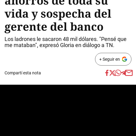
ahorros de toda su
vida y sospecha del
gerente del banco
Los ladrones le sacaron 48 mil dólares. "Pensé que
me mataban", expresó Gloria en diálogo a TN.
+ Seguir en
Compartí esta nota