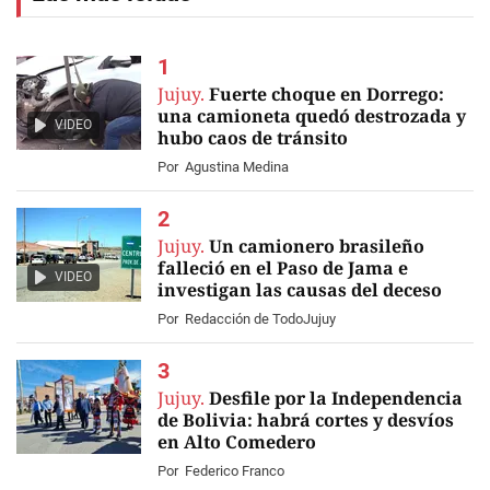
Jujuy.
Fuerte choque en Dorrego:
una camioneta quedó destrozada y
VIDEO
hubo caos de tránsito
Por
Agustina Medina
Jujuy.
Un camionero brasileño
falleció en el Paso de Jama e
VIDEO
investigan las causas del deceso
Por
Redacción de TodoJujuy
Jujuy.
Desfile por la Independencia
de Bolivia: habrá cortes y desvíos
en Alto Comedero
Por
Federico Franco