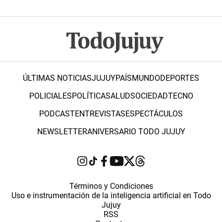
ÚLTIMAS NOTICIAS
JUJUY
PAÍS
MUNDO
DEPORTES
POLICIALES
POLÍTICA
SALUD
SOCIEDAD
TECNO
PODCAST
ENTREVISTAS
ESPECTÁCULOS
NEWSLETTER
ANIVERSARIO TODO JUJUY
Términos y Condiciones
Uso e instrumentación de la inteligencia artificial en Todo
Jujuy
RSS