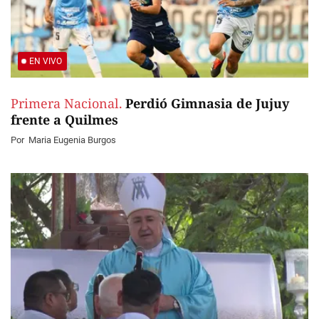
EN VIVO
Primera Nacional.
Perdió Gimnasia de Jujuy
frente a Quilmes
Por
Maria Eugenia Burgos