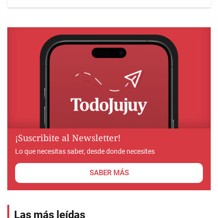
¡Suscribite al Newsletter!
Lo que necesitas saber, desde donde necesites
SABER MÁS
Las más leídas