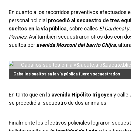
En cuanto a los recorridos preventivos efectuados en
personal policial
procedió al secuestro de tres eq
sueltos en la vía pública,
sobre calles
El Cardenal y 
Perales.
Así también secuestraron otros dos con do
sueltos por
avenida Mosconi del barrio Chijra,
altur
Caballos sueltos en la vía pública fueron secuestrados
En tanto que en la
avenida Hipólito Irigoyen
y calle
se procedió al secuestro de dos animales.
Finalmente los efectivos policiales lograron secues