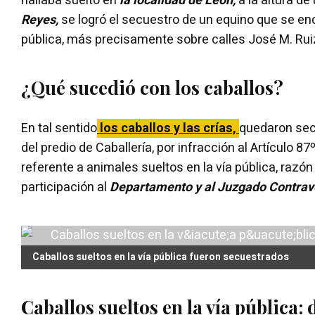
hallaba suelto en
la localidad de León,
a la altura de
Reyes,
se logró el secuestro de un equino que se enc
pública, más precisamente sobre calles José M. Ruiz
¿Qué sucedió con los caballos?
En tal sentido
los caballos y las crías,
quedaron sec
del predio de Caballería, por infracción al Artículo 87
referente a animales sueltos en la vía pública, razón 
participación al
Departamento y al Juzgado Contrav
Caballos sueltos en la vía pública fueron secuestrados
Caballos sueltos en la vía pública