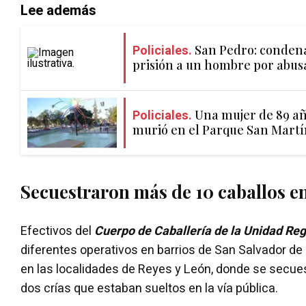
Lee además
Policiales.
San Pedro: condena
prisión a un hombre por abusa
Policiales.
Una mujer de 89 a
murió en el Parque San Martí
Secuestraron más de 10 caballos en
Efectivos del
Cuerpo de Caballería de la Unidad Re
diferentes operativos en barrios de San Salvador de
en las localidades de Reyes y León, donde se secue
dos crías que estaban sueltos en la vía pública.