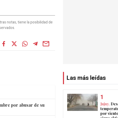
as notas, tiene la posibilidad de
servados.
Las más leídas
Jujuy.
Des
mbre por abusar de su
temperatu
por vient