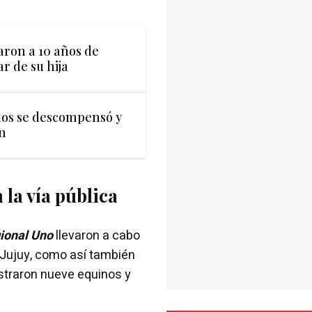
ron a 10 años de
r de su hija
ños se descompensó y
n
 la vía pública
gional Uno
llevaron a cabo
 Jujuy, como así también
straron nueve equinos y