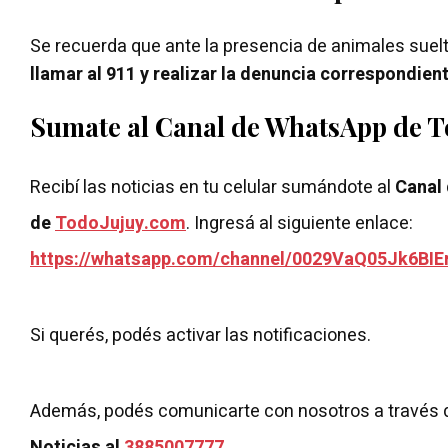
Se recuerda que ante la presencia de animales suel
llamar al 911 y realizar la denuncia correspondient
Sumate al Canal de WhatsApp de 
Recibí las noticias en tu celular sumándote al
Canal
de
TodoJujuy.com
. Ingresá al siguiente enlace:
https://whatsapp.com/channel/0029VaQ05Jk6BIE
Si querés, podés activar las notificaciones.
Además, podés comunicarte con nosotros a través 
Noticias al
3885007777
.