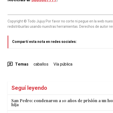
Copyright © Todo Jujuy Por favor no corte ni pegue en la web nuestr
redistribuirlas usando nuestras herramientas. Derechos de autor re
Compartí esta nota en redes sociales:
Temas
caballos
Vía pública
Seguí leyendo
San Pedro: condenaron a 10 años de prisión a un ho
hija