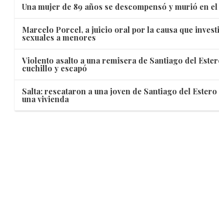
Una mujer de 89 años se descompensó y murió en el
Marcelo Porcel, a juicio oral por la causa que inves
sexuales a menores
Violento asalto a una remisera de Santiago del Este
cuchillo y escapó
Salta: rescataron a una joven de Santiago del Ester
una vivienda