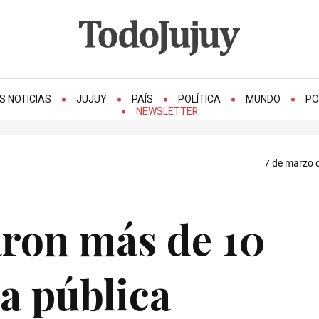
S NOTICIAS
JUJUY
PAÍS
POLÍTICA
MUNDO
PO
NEWSLETTER
7 de marzo d
aron más de 10
ía pública