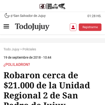
San Salvador de Jujuy
6°
01:28 HS.
Registrarme
Todo Jujuy
>
Policiales
19 de septiembre de 2018 - 10:44
¿POLILADRON?
Robaron cerca de
$21.000 de la Unidad
Regional 2 de San