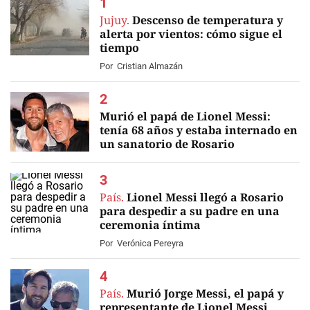
Jujuy.
Descenso de temperatura y
alerta por vientos: cómo sigue el
tiempo
Por
Cristian Almazán
Murió el papá de Lionel Messi:
tenía 68 años y estaba internado en
un sanatorio de Rosario
EN VIVO
País.
Lionel Messi llegó a Rosario
para despedir a su padre en una
ceremonia íntima
Por
Verónica Pereyra
País.
Murió Jorge Messi, el papá y
representante de Lionel Messi