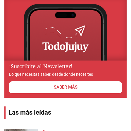
¡Suscribite al Newsletter!
Lo que necesitas saber, desde donde necesites
SABER MÁS
Las más leídas