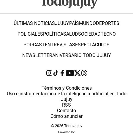
ÚLTIMAS NOTICIAS
JUJUY
PAÍS
MUNDO
DEPORTES
POLICIALES
POLÍTICA
SALUD
SOCIEDAD
TECNO
PODCAST
ENTREVISTAS
ESPECTÁCULOS
NEWSLETTER
ANIVERSARIO TODO JUJUY
Términos y Condiciones
Uso e instrumentación de la inteligencia artificial en Todo
Jujuy
RSS
Contacto
Cómo anunciar
© 2026 Todo Jujuy