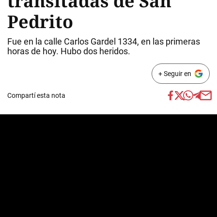
transitadas de San
Pedrito
Fue en la calle Carlos Gardel 1334, en las primeras
horas de hoy. Hubo dos heridos.
+ Seguir en
Compartí esta nota