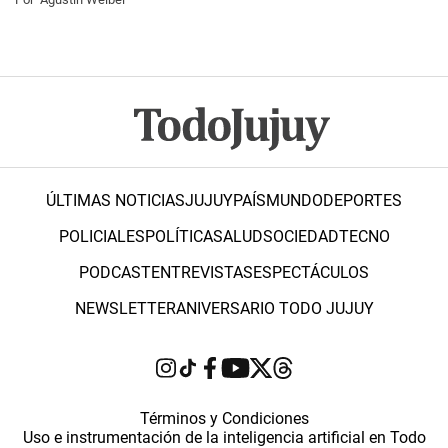
ÚLTIMAS NOTICIAS
JUJUY
PAÍS
MUNDO
DEPORTES
POLICIALES
POLÍTICA
SALUD
SOCIEDAD
TECNO
PODCAST
ENTREVISTAS
ESPECTÁCULOS
NEWSLETTER
ANIVERSARIO TODO JUJUY
Términos y Condiciones
Uso e instrumentación de la inteligencia artificial en Todo