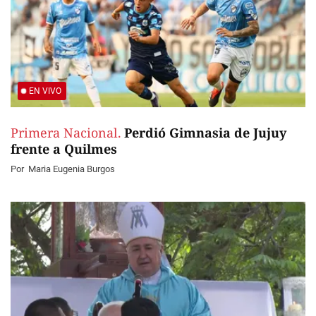
EN VIVO
Primera Nacional.
Perdió Gimnasia de Jujuy
frente a Quilmes
Por
Maria Eugenia Burgos