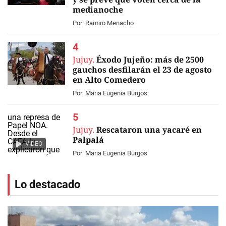
medianoche
Por
Ramiro Menacho
Jujuy.
Éxodo Jujeño: más de 2500
gauchos desfilarán el 23 de agosto
en Alto Comedero
Por
Maria Eugenia Burgos
Jujuy.
Rescataron una yacaré en
Palpalá
VIDEO
Por
Maria Eugenia Burgos
Lo destacado