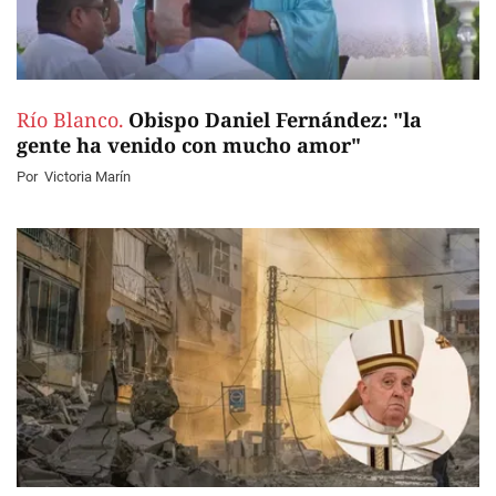
Río Blanco.
Obispo Daniel Fernández: "la
gente ha venido con mucho amor"
Por
Victoria Marín