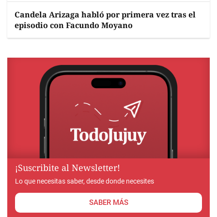
Candela Arizaga habló por primera vez tras el
episodio con Facundo Moyano
¡Suscribite al Newsletter!
Lo que necesitas saber, desde donde necesites
SABER MÁS