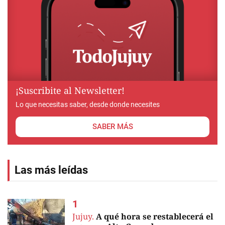
¡Suscribite al Newsletter!
Lo que necesitas saber, desde donde necesites
SABER MÁS
Las más leídas
Jujuy.
A qué hora se restablecerá el