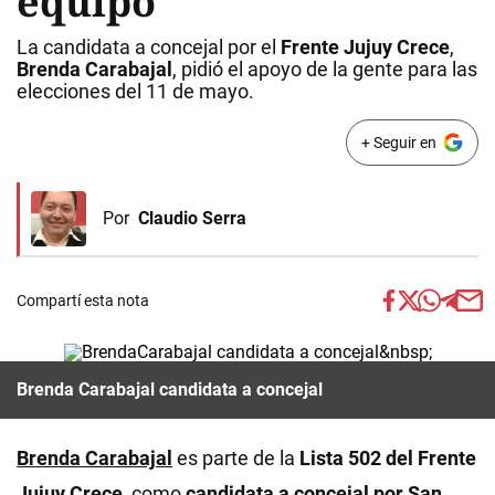
equipo"
La candidata a concejal por el
Frente Jujuy Crece
,
Brenda Carabajal
, pidió el apoyo de la gente para las
elecciones del 11 de mayo.
+ Seguir en
Por
Claudio Serra
Compartí esta nota
Brenda Carabajal candidata a concejal
Brenda Carabajal
es parte de la
Lista 502 del Frente
Jujuy Crece
, como
candidata a concejal por San