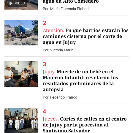
agua en Alto Comedero
VIDEO
Por
María Florencia Etchart
Atención.
En que barrios estarán los
camiones cisterna por el corte de
agua en Jujuy
Por
Victoria Marín
Jujuy.
Muerte de un bebé en el
Materno Infantil: revelaron los
resultados preliminares de la
autopsia
Por
Federico Franco
Jueves.
Cortes de calles en el centro
de Jujuy por la procesión al
Santísimo Salvador