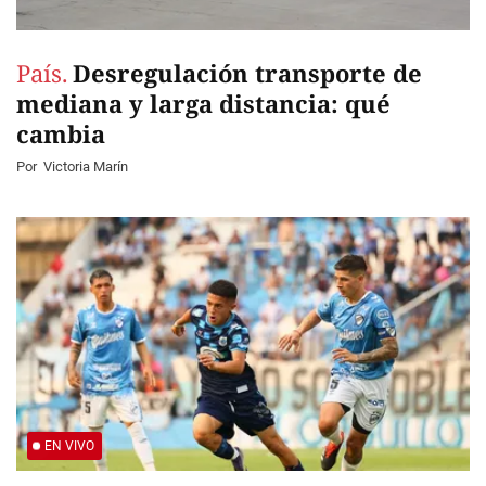
País.
Desregulación transporte de
mediana y larga distancia: qué
cambia
Por
Victoria Marín
EN VIVO