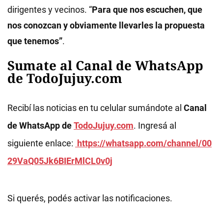
dirigentes y vecinos. “
Para que nos escuchen, que
nos conozcan y obviamente llevarles la propuesta
que tenemos”
.
Sumate al Canal de WhatsApp
de TodoJujuy.com
Recibí las noticias en tu celular sumándote al
Canal
de WhatsApp de
TodoJujuy.com
. Ingresá al
siguiente enlace:
https://whatsapp.com/channel/00
29VaQ05Jk6BIErMlCL0v0j
Si querés, podés activar las notificaciones.