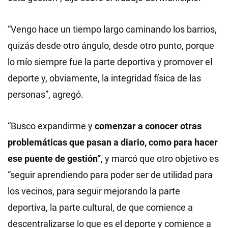
“Vengo hace un tiempo largo caminando los barrios,
quizás desde otro ángulo, desde otro punto, porque
lo mío siempre fue la parte deportiva y promover el
deporte y, obviamente, la integridad física de las
personas”, agregó.
“Busco expandirme y
comenzar a conocer otras
problemáticas que pasan a diario, como para hacer
ese puente de gestión”
, y marcó que otro objetivo es
“seguir aprendiendo para poder ser de utilidad para
los vecinos, para seguir mejorando la parte
deportiva, la parte cultural, de que comience a
descentralizarse lo que es el deporte y comience a