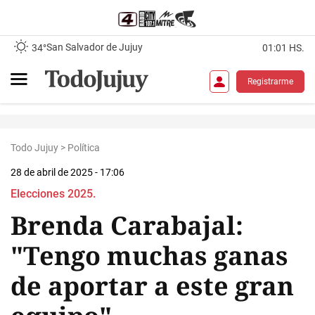
San Salvador de Jujuy
34°
01:01 HS.
Registrarme
Todo Jujuy
>
Política
28 de abril de 2025 - 17:06
Elecciones 2025.
Brenda Carabajal:
"Tengo muchas ganas
de aportar a este gran