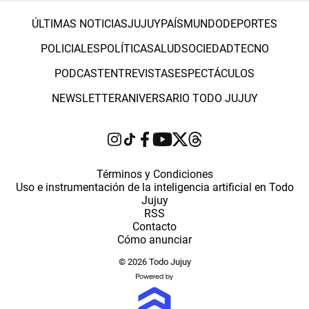
ÚLTIMAS NOTICIAS
JUJUY
PAÍS
MUNDO
DEPORTES
POLICIALES
POLÍTICA
SALUD
SOCIEDAD
TECNO
PODCAST
ENTREVISTAS
ESPECTÁCULOS
NEWSLETTER
ANIVERSARIO TODO JUJUY
Términos y Condiciones
Uso e instrumentación de la inteligencia artificial en Todo
Jujuy
RSS
Contacto
Cómo anunciar
© 2026 Todo Jujuy