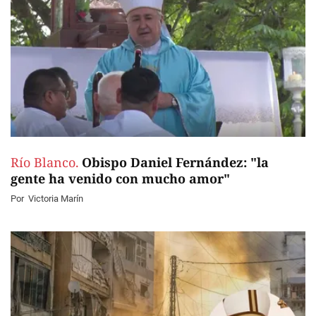
Río Blanco.
Obispo Daniel Fernández: "la
gente ha venido con mucho amor"
Por
Victoria Marín