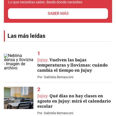
Lo que necesitas saber, desde donde necesites
SABER MÁS
Las más leídas
Jujuy.
Vuelven las bajas
temperaturas y lloviznas: cuándo
cambia el tiempo en Jujuy
Por
Gabriela Bernasconi
Jujuy.
Qué días no hay clases en
agosto en Jujuy: mirá el calendario
escolar
Por
Gabriela Bernasconi