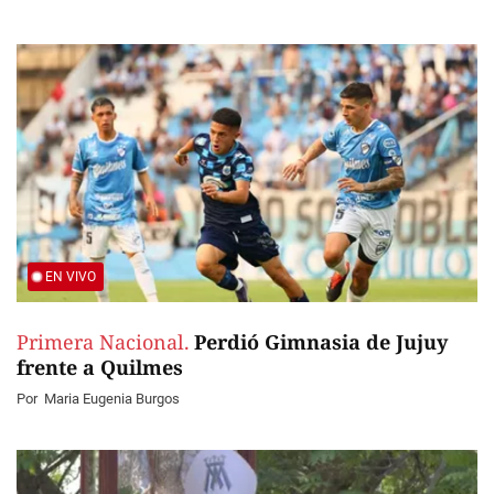
EN VIVO
Primera Nacional.
Perdió Gimnasia de Jujuy
frente a Quilmes
Por
Maria Eugenia Burgos