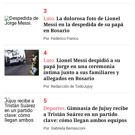
Luto.
La dolorosa foto de Lionel
Messi en la despedida de su papá
en Rosario
Por
Federico Franco
Luto.
Lionel Messi despidió a su
papá Jorge en una ceremonia
íntima junto a sus familiares y
allegados en Rosario
EN VIVO
Por
Redacción de TodoJujuy
Deportes.
Gimnasia de Jujuy recibe
a Tristán Suárez en un partido
clave: cómo llegan ambos equipos
Por
Gabriela Bernasconi