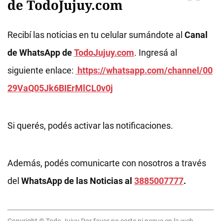
de TodoJujuy.com
Recibí las noticias en tu celular sumándote al
Canal
de WhatsApp de
TodoJujuy.com
. Ingresá al
siguiente enlace:
https://whatsapp.com/channel/00
29VaQ05Jk6BIErMlCL0v0j
Si querés, podés activar las notificaciones.
Además, podés comunicarte con nosotros a través
del
WhatsApp de las Noticias al
3885007777
.