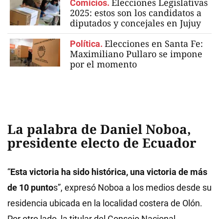
Elecciones Legislativas
Comicios.
2025: estos son los candidatos a
diputados y concejales en Jujuy
Elecciones en Santa Fe:
Política.
Maximiliano Pullaro se impone
por el momento
La palabra de Daniel Noboa,
presidente electo de Ecuador
“
Esta victoria ha sido histórica, una victoria de más
de 10 punto
s”, expresó Noboa a los medios desde su
residencia ubicada en la localidad costera de Olón.
Por otro lado, la titular del Consejo Nacional