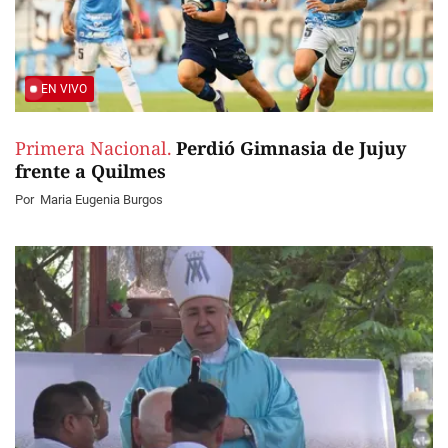
EN VIVO
Primera Nacional.
Perdió Gimnasia de Jujuy
frente a Quilmes
Por
Maria Eugenia Burgos