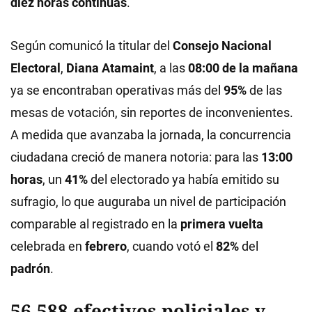
diez horas continuas
.
Según comunicó la titular del
Consejo Nacional
Electoral
,
Diana Atamaint
, a las
08:00 de la mañana
ya se encontraban operativas más del
95%
de las
mesas de votación, sin reportes de inconvenientes.
A medida que avanzaba la jornada, la concurrencia
ciudadana creció de manera notoria: para las
13:00
horas
, un
41%
del electorado ya había emitido su
sufragio, lo que auguraba un nivel de participación
comparable al registrado en la
primera vuelta
celebrada en
febrero
, cuando votó el
82%
del
padrón
.
56.588 efectivos policiales y