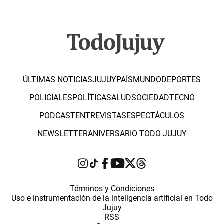
ÚLTIMAS NOTICIAS
JUJUY
PAÍS
MUNDO
DEPORTES
POLICIALES
POLÍTICA
SALUD
SOCIEDAD
TECNO
PODCAST
ENTREVISTAS
ESPECTÁCULOS
NEWSLETTER
ANIVERSARIO TODO JUJUY
Términos y Condiciones
Uso e instrumentación de la inteligencia artificial en Todo
Jujuy
RSS