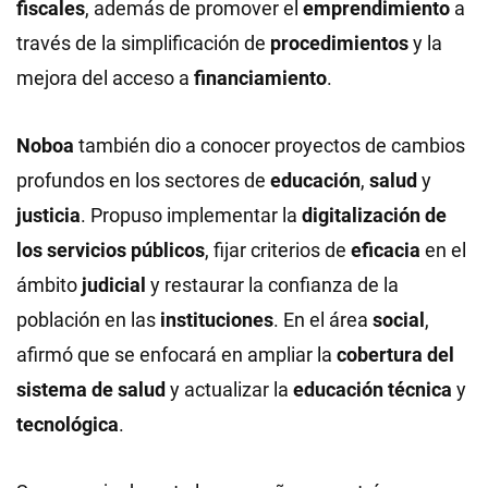
fiscales
, además de promover el
emprendimiento
a
través de la simplificación de
procedimientos
y la
mejora del acceso a
financiamiento
.
Noboa
también dio a conocer proyectos de cambios
profundos en los sectores de
educación
,
salud
y
justicia
. Propuso implementar la
digitalización de
los servicios públicos
, fijar criterios de
eficacia
en el
ámbito
judicial
y restaurar la confianza de la
población en las
instituciones
. En el área
social
,
afirmó que se enfocará en ampliar la
cobertura del
sistema de salud
y actualizar la
educación técnica
y
tecnológica
.