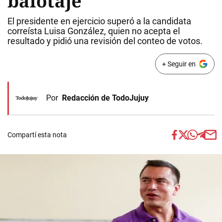
balotaje
El presidente en ejercicio superó a la candidata
correísta Luisa González, quien no acepta el
resultado y pidió una revisión del conteo de votos.
+ Seguir en
Por
Redacción de TodoJujuy
Compartí esta nota