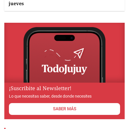
jueves
¡Suscribite al Newsletter!
Lo que necesitas saber, desde donde necesites
SABER MÁS