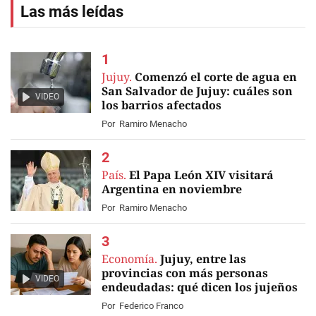
Las más leídas
Jujuy.
Comenzó el corte de agua en
San Salvador de Jujuy: cuáles son
VIDEO
los barrios afectados
Por
Ramiro Menacho
País.
El Papa León XIV visitará
Argentina en noviembre
Por
Ramiro Menacho
Economía.
Jujuy, entre las
provincias con más personas
VIDEO
endeudadas: qué dicen los jujeños
Por
Federico Franco