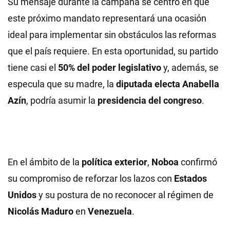
Su mensaje durante la campaña se centró en que
este próximo mandato representará una ocasión
ideal para implementar sin obstáculos las reformas
que el país requiere. En esta oportunidad, su partido
tiene casi el
50% del poder legislativo
y, además, se
especula que su madre, la
diputada electa Anabella
Azín
, podría asumir la
presidencia del congreso
.
En el ámbito de la
política exterior
,
Noboa
confirmó
su compromiso de reforzar los lazos con
Estados
Unidos
y su postura de no reconocer al régimen de
Nicolás Maduro
en
Venezuela
.