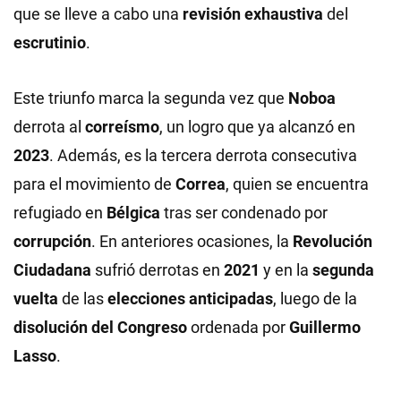
que se lleve a cabo una
revisión exhaustiva
del
escrutinio
.
Este triunfo marca la segunda vez que
Noboa
derrota al
correísmo
, un logro que ya alcanzó en
2023
. Además, es la tercera derrota consecutiva
para el movimiento de
Correa
, quien se encuentra
refugiado en
Bélgica
tras ser condenado por
corrupción
. En anteriores ocasiones, la
Revolución
Ciudadana
sufrió derrotas en
2021
y en la
segunda
vuelta
de las
elecciones anticipadas
, luego de la
disolución del Congreso
ordenada por
Guillermo
Lasso
.