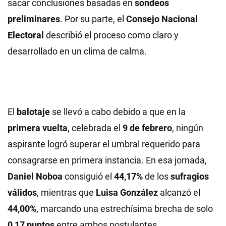
sacar conclusiones basadas en
sondeos
preliminares
. Por su parte, el
Consejo Nacional
Electoral
describió el proceso como claro y
desarrollado en un clima de calma.
El
balotaje
se llevó a cabo debido a que en la
primera vuelta
, celebrada el
9 de febrero
, ningún
aspirante logró superar el umbral requerido para
consagrarse en primera instancia. En esa jornada,
Daniel Noboa
consiguió el
44,17%
de los
sufragios
válidos
, mientras que
Luisa González
alcanzó el
44,00%
, marcando una estrechísima brecha de solo
0,17 puntos
entre ambos postulantes.