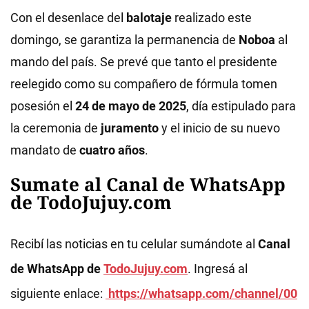
Con el desenlace del
balotaje
realizado este
domingo, se garantiza la permanencia de
Noboa
al
mando del país. Se prevé que tanto el presidente
reelegido como su compañero de fórmula tomen
posesión el
24 de mayo de 2025
, día estipulado para
la ceremonia de
juramento
y el inicio de su nuevo
mandato de
cuatro años
.
Sumate al Canal de WhatsApp
de TodoJujuy.com
Recibí las noticias en tu celular sumándote al
Canal
de WhatsApp de
TodoJujuy.com
. Ingresá al
siguiente enlace:
https://whatsapp.com/channel/00