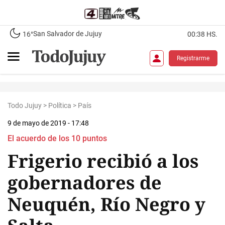
San Salvador de Jujuy
16°
00:38 HS.
Registrarme
Todo Jujuy
>
Política
>
País
9 de mayo de 2019 - 17:48
El acuerdo de los 10 puntos
Frigerio recibió a los
gobernadores de
Neuquén, Río Negro y