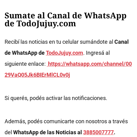
Sumate al Canal de WhatsApp
de TodoJujuy.com
Recibí las noticias en tu celular sumándote al
Canal
de WhatsApp de
TodoJujuy.com
. Ingresá al
siguiente enlace:
https://whatsapp.com/channel/00
29VaQ05Jk6BIErMlCL0v0j
Si querés, podés activar las notificaciones.
Además, podés comunicarte con nosotros a través
del
WhatsApp de las Noticias al
3885007777
.