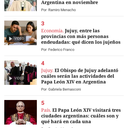
Argentina en noviembre
Por
Ramiro Menacho
Economía.
Jujuy, entre las
provincias con más personas
VIDEO
endeudadas: qué dicen los jujeños
Por
Federico Franco
Jujuy.
El Obispo de Jujuy adelantó
cuáles serán las actividades del
VIDEO
Papa León XIV en Argentina
Por
Gabriela Bernasconi
País.
El Papa León XIV visitará tres
ciudades argentinas: cuáles son y
qué hará en cada una