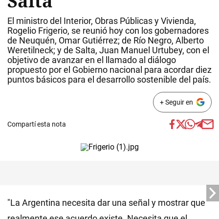
Salta
El ministro del Interior, Obras Públicas y Vivienda,
Rogelio Frigerio, se reunió hoy con los gobernadores
de Neuquén, Omar Gutiérrez; de Río Negro, Alberto
Weretilneck; y de Salta, Juan Manuel Urtubey, con el
objetivo de avanzar en el llamado al diálogo
propuesto por el Gobierno nacional para acordar diez
puntos básicos para el desarrollo sostenible del país.
+ Seguir en
Compartí esta nota
"La Argentina necesita dar una señal y mostrar que
realmente ese acuerdo existe. Necesita que el