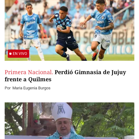
EN VIVO
Primera Nacional.
Perdió Gimnasia de Jujuy
frente a Quilmes
Por
Maria Eugenia Burgos