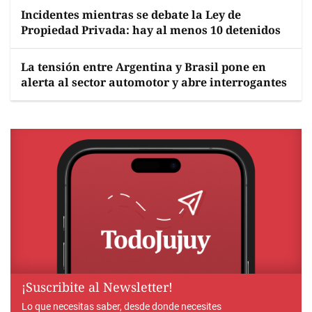
Incidentes mientras se debate la Ley de
Propiedad Privada: hay al menos 10 detenidos
La tensión entre Argentina y Brasil pone en
alerta al sector automotor y abre interrogantes
¡Suscribite al Newsletter!
Lo que necesitas saber, desde donde necesites