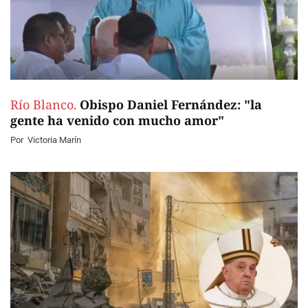
Río Blanco.
Obispo Daniel Fernández: "la
gente ha venido con mucho amor"
Por
Victoria Marín