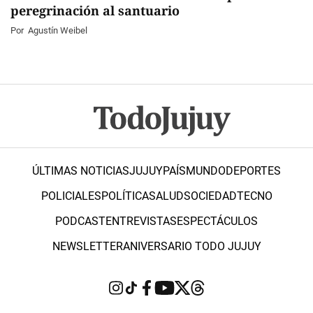
peregrinación al santuario
Por
Agustín Weibel
ÚLTIMAS NOTICIAS
JUJUY
PAÍS
MUNDO
DEPORTES
POLICIALES
POLÍTICA
SALUD
SOCIEDAD
TECNO
PODCAST
ENTREVISTAS
ESPECTÁCULOS
NEWSLETTER
ANIVERSARIO TODO JUJUY