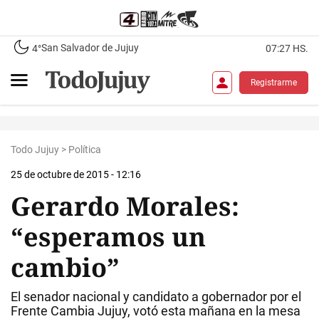
San Salvador de Jujuy
4°
07:27 HS.
Registrarme
Todo Jujuy
>
Política
25 de octubre de 2015 - 12:16
Gerardo Morales:
“esperamos un
cambio”
El senador nacional y candidato a gobernador por el
Frente Cambia Jujuy, votó esta mañana en la mesa