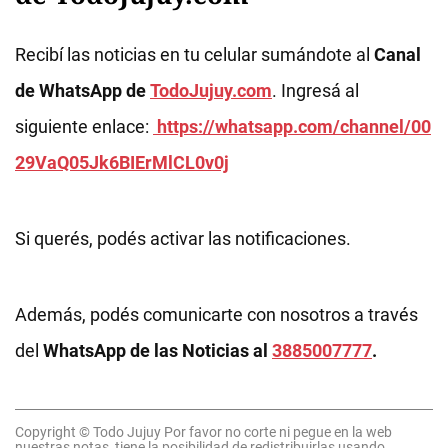
Recibí las noticias en tu celular sumándote al
Canal
de WhatsApp de
TodoJujuy.com
. Ingresá al
siguiente enlace:
https://whatsapp.com/channel/00
29VaQ05Jk6BIErMlCL0v0j
Si querés, podés activar las notificaciones.
Además, podés comunicarte con nosotros a través
del
WhatsApp de las Noticias al
3885007777
.
Copyright © Todo Jujuy Por favor no corte ni pegue en la web
nuestras notas, tiene la posibilidad de redistribuirlas usando