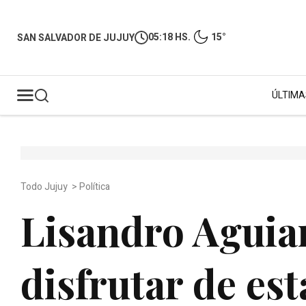
05:18 HS.
15°
SAN SALVADOR DE JUJUY
ÚLTIMA
Todo Jujuy
>
Política
Lisandro Aguia
disfrutar de es