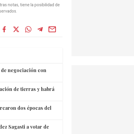
as notas, tiene la posibilidad de
servados.
s de negociación con
ación de tierras y habrá
marcaron dos épocas del
dez Sagasti a votar de