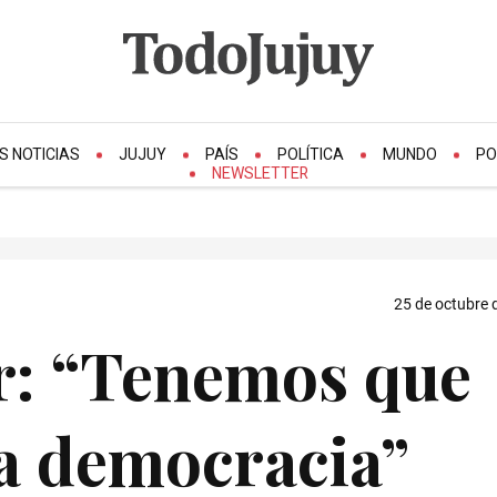
S NOTICIAS
JUJUY
PAÍS
POLÍTICA
MUNDO
PO
NEWSLETTER
25 de octubre 
r: “Tenemos que
ta democracia”