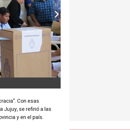
racia”. Con esas
Jujuy, se refirió a las
incia y en el país.