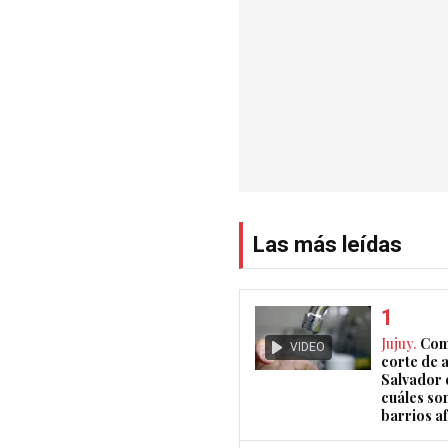
Las más leídas
Jujuy.
Com
VIDEO
corte de 
Salvador 
cuáles son
barrios a