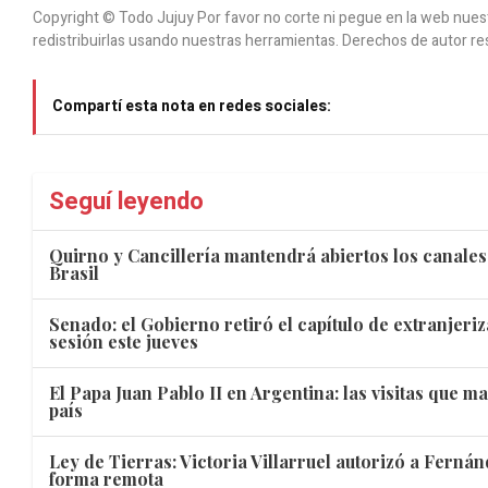
Copyright © Todo Jujuy Por favor no corte ni pegue en la web nuestr
redistribuirlas usando nuestras herramientas. Derechos de autor re
Compartí esta nota en redes sociales:
Seguí leyendo
Quirno y Cancillería mantendrá abiertos los canale
Brasil
Senado: el Gobierno retiró el capítulo de extranjeriz
sesión este jueves
El Papa Juan Pablo II en Argentina: las visitas que 
país
Ley de Tierras: Victoria Villarruel autorizó a Fernán
forma remota