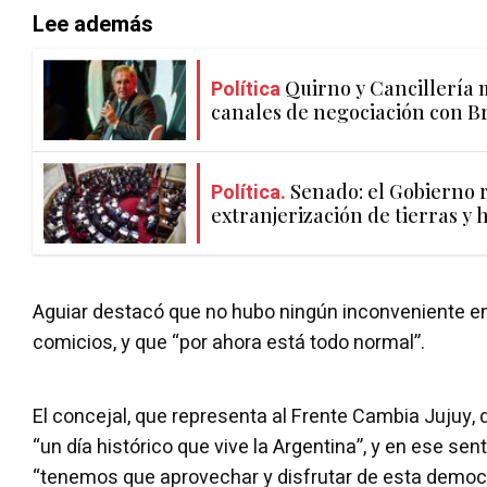
Lee además
Política
Quirno y Cancillería 
canales de negociación con Br
Política.
Senado: el Gobierno r
extranjerización de tierras y 
Aguiar destacó que no hubo ningún inconveniente en 
comicios, y que “por ahora está todo normal”.
El concejal, que representa al Frente Cambia Jujuy, 
“un día histórico que vive la Argentina”, y en ese sen
“tenemos que aprovechar y disfrutar de esta democr