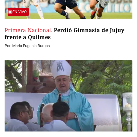
EN VIVO
Primera Nacional.
Perdió Gimnasia de Jujuy
frente a Quilmes
Por
Maria Eugenia Burgos