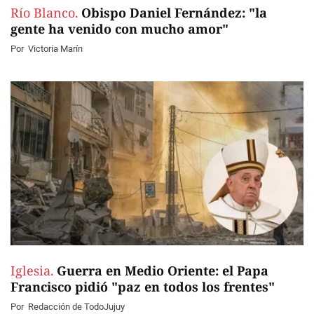
Río Blanco.
Obispo Daniel Fernández: "la
gente ha venido con mucho amor"
Por
Victoria Marín
Iglesia.
Guerra en Medio Oriente: el Papa
Francisco pidió "paz en todos los frentes"
Por
Redacción de TodoJujuy