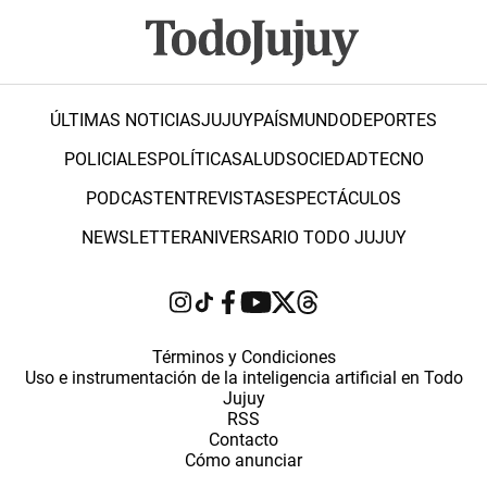
ÚLTIMAS NOTICIAS
JUJUY
PAÍS
MUNDO
DEPORTES
POLICIALES
POLÍTICA
SALUD
SOCIEDAD
TECNO
PODCAST
ENTREVISTAS
ESPECTÁCULOS
NEWSLETTER
ANIVERSARIO TODO JUJUY
Términos y Condiciones
Uso e instrumentación de la inteligencia artificial en Todo
Jujuy
RSS
Contacto
Cómo anunciar