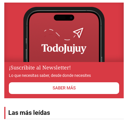
¡Suscribite al Newsletter!
Lo que necesitas saber, desde donde necesites
SABER MÁS
Las más leídas