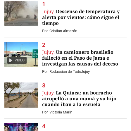
Jujuy.
Descenso de temperatura y
alerta por vientos: cómo sigue el
tiempo
Por
Cristian Almazán
Jujuy.
Un camionero brasileño
falleció en el Paso de Jama e
VIDEO
investigan las causas del deceso
Por
Redacción de TodoJujuy
Jujuy.
La Quiaca: un borracho
atropelló a una mamá y su hijo
cuando iban a la escuela
Por
Victoria Marín