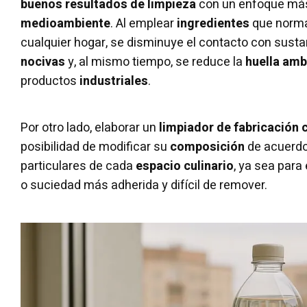
buenos resultados de limpieza
con un enfoque más
medioambiente
. Al emplear
ingredientes
que norma
cualquier hogar, se disminuye el contacto con sust
nocivas
y, al mismo tiempo, se reduce la
huella amb
productos
industriales
.
Por otro lado, elaborar un
limpiador de fabricación 
posibilidad de modificar su
composición
de acuerdo
particulares de cada
espacio culinario
, ya sea para
o suciedad más adherida y difícil de remover.