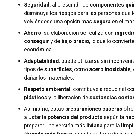
Seguridad
: al prescindir de
componentes quí
disminuye los riesgos para las personas que lo
volviéndose una opción más
segura
en el man
Ahorro
: su elaboración se realiza con
ingredi
conseguir
y de
bajo precio
, lo que lo conviert
económica
.
Adaptabilidad
: puede utilizarse sin inconven
tipos de
superficies
, como
acero inoxidable,
dañar los materiales.
Respeto ambiental
: contribuye a reducir el 
plásticos
y la liberación de
sustancias conta
Asimismo, estas
preparaciones caseras
ofre
ajustar la
potencia del producto
según la nec
preparar una versión más
liviana
para la
limpi