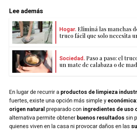
Lee además
Hogar.
Eliminá las manchas d
truco fácil que solo necesita 
Sociedad.
Paso a paso: el tru
un mate de calabaza o de ma
En lugar de recurrir a
productos de limpieza industr
fuertes, existe una opción más simple y
económica
origen natural
preparado con
ingredientes de uso 
alternativa permite obtener
buenos resultados
sin p
quienes viven en la casa ni provocar daños en las
su