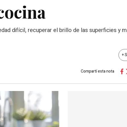
 cocina
d difícil, recuperar el brillo de las superficies y m
+ 
Compartí esta nota