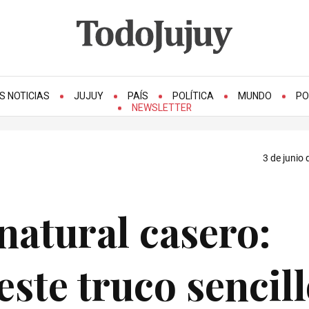
S NOTICIAS
JUJUY
PAÍS
POLÍTICA
MUNDO
PO
NEWSLETTER
3 de junio 
natural casero:
ste truco sencil