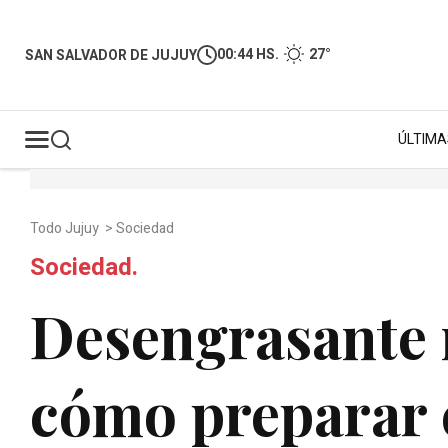
00:44 HS.
27°
SAN SALVADOR DE JUJUY
ÚLTIMA
Todo Jujuy
>
Sociedad
Sociedad.
Desengrasante 
cómo preparar e