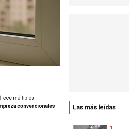
frece múltiples
impieza convencionales
Las más leídas