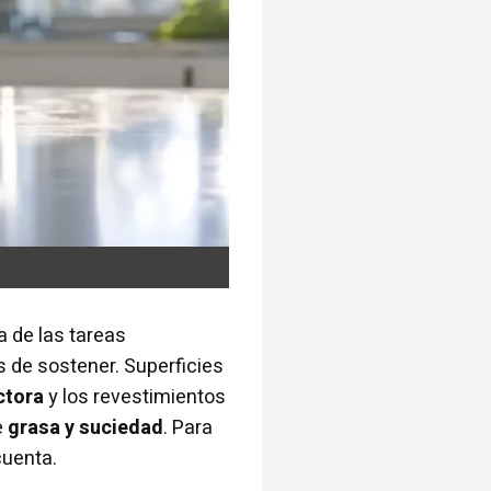
 de las tareas
s de sostener. Superficies
ctora
y los revestimientos
e
grasa y suciedad
. Para
cuenta.