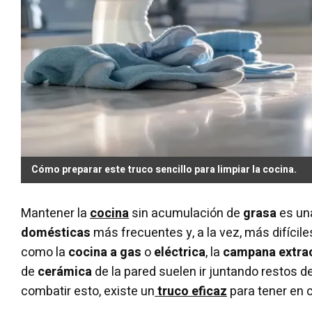
Cómo preparar este truco sencillo para limpiar la cocina.
Mantener la
cocina
sin acumulación de
grasa
es una
domésticas
más frecuentes y, a la vez, más difícile
como la
cocina a gas
o
eléctrica
, la
campana extra
de
cerámica
de la pared suelen ir juntando restos d
combatir esto, existe un
truco eficaz
para tener en 