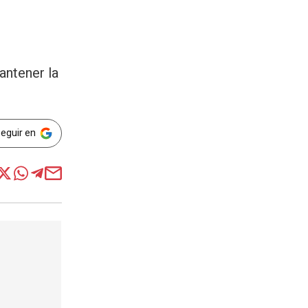
antener la
Seguir en