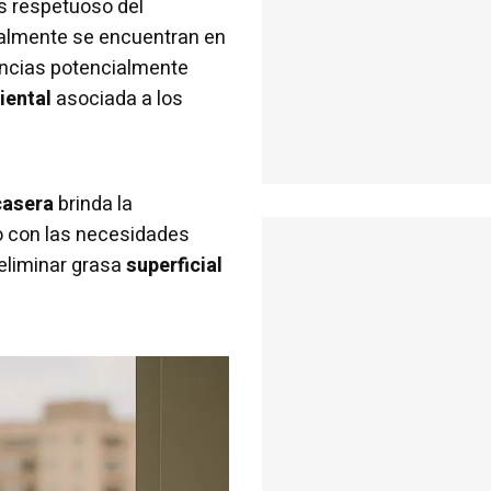
 respetuoso del
lmente se encuentran en
ancias potencialmente
iental
asociada a los
casera
brinda la
 con las necesidades
 eliminar grasa
superficial