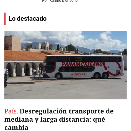
Por
Ramiro Menacho
Lo destacado
País.
Desregulación transporte de
mediana y larga distancia: qué
cambia