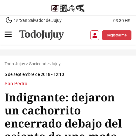
San Salvador de Jujuy
15°
03:30 HS.
Registrarme
Todo Jujuy
>
Sociedad
>
Jujuy
5 de septiembre de 2018 - 12:10
San Pedro
Indignante: dejaron
un cachorrito
encerrado debajo del