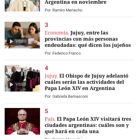
Argentina en noviembre
Por
Ramiro Menacho
Economía.
Jujuy, entre las
provincias con más personas
VIDEO
endeudadas: qué dicen los jujeños
Por
Federico Franco
Jujuy.
El Obispo de Jujuy adelantó
cuáles serán las actividades del
VIDEO
Papa León XIV en Argentina
Por
Gabriela Bernasconi
País.
El Papa León XIV visitará tres
ciudades argentinas: cuáles son y
qué hará en cada una