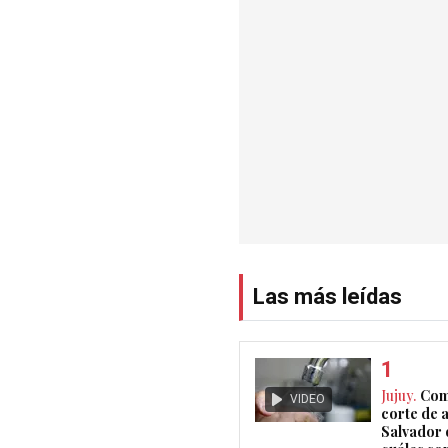
Las más leídas
Jujuy.
Com
VIDEO
corte de 
Salvador 