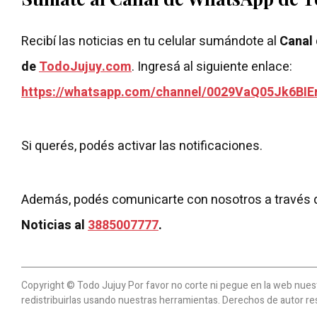
Recibí las noticias en tu celular sumándote al
Canal
de
TodoJujuy.com
. Ingresá al siguiente enlace:
https://whatsapp.com/channel/0029VaQ05Jk6BIE
Si querés, podés activar las notificaciones.
Además, podés comunicarte con nosotros a través 
Noticias al
3885007777
.
Copyright © Todo Jujuy Por favor no corte ni pegue en la web nuestr
redistribuirlas usando nuestras herramientas. Derechos de autor re