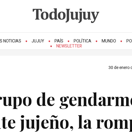
S NOTICIAS
JUJUY
PAÍS
POLÍTICA
MUNDO
PO
NEWSLETTER
30 de enero 
Grupo de gendarm
te jujeño, la rom