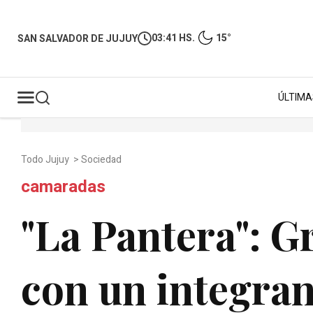
03:41 HS.
15°
SAN SALVADOR DE JUJUY
ÚLTIMA
Todo Jujuy
>
Sociedad
camaradas
"La Pantera": 
con un integran