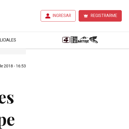
INGRESAR
REGISTRARME
LICIALES
de 2018 - 16:53
es
pe