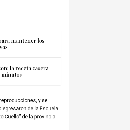
 para mantener los
vos
con: la receta casera
0 minutos
 reproducciones, y se
s egresaron de la Escuela
 Cuello” de la provincia