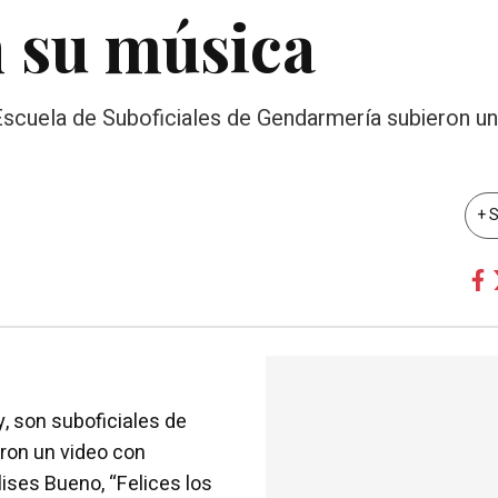
n su música
Escuela de Suboficiales de Gendarmería subieron un
+ 
y, son suboficiales de
aron un video con
ises Bueno, “Felices los