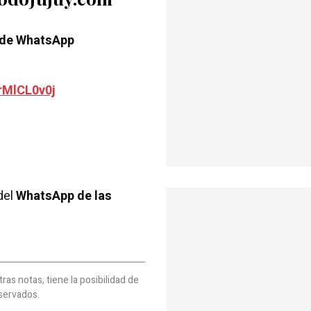
 de WhatsApp
rMlCL0v0j
del
WhatsApp de las
as notas, tiene la posibilidad de
servados.