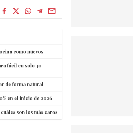
 cocina como nuevos
ra fácil en solo 30
ar de forma natural
30% en el inicio de 2026
y cuáles son los más caros