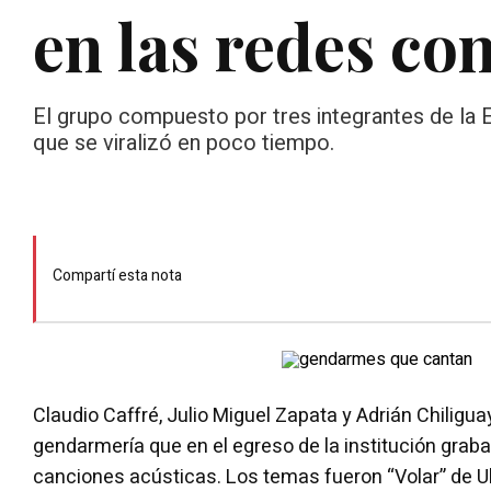
en las redes co
El grupo compuesto por tres integrantes de la 
que se viralizó en poco tiempo.
Compartí esta nota
Claudio Caffré, Julio Miguel Zapata y Adrián Chiligua
gendarmería que en el egreso de la institución grab
canciones acústicas. Los temas fueron “Volar” de Ul