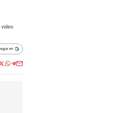
 video
Seguir en