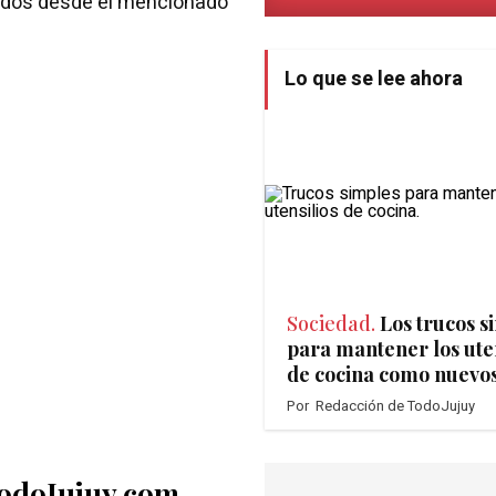
ados desde el mencionado
Lo que se lee ahora
Sociedad.
Los trucos s
para mantener los uten
de cocina como nuevo
Por
Redacción de TodoJujuy
TodoJujuy.com