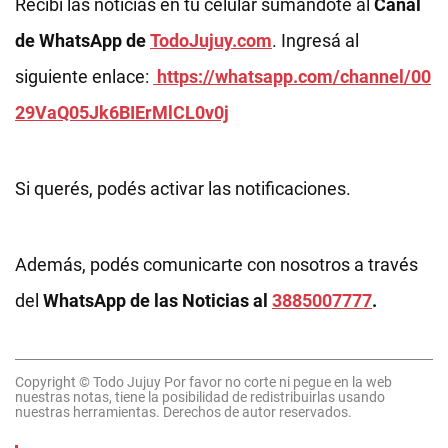
Recibí las noticias en tu celular sumándote al
Canal
de WhatsApp de
TodoJujuy.com
. Ingresá al
siguiente enlace:
https://whatsapp.com/channel/00
29VaQ05Jk6BIErMlCL0v0j
Si querés, podés activar las notificaciones.
Además, podés comunicarte con nosotros a través
del
WhatsApp de las Noticias al
3885007777
.
Copyright © Todo Jujuy Por favor no corte ni pegue en la web
nuestras notas, tiene la posibilidad de redistribuirlas usando
nuestras herramientas. Derechos de autor reservados.