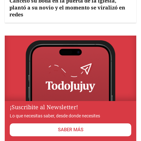
Canceló su boda en la puerta de la iglesia,
plantó a su novio y el momento se viralizó en
redes
¡Suscribite al Newsletter!
Lo que necesitas saber, desde donde necesites
SABER MÁS