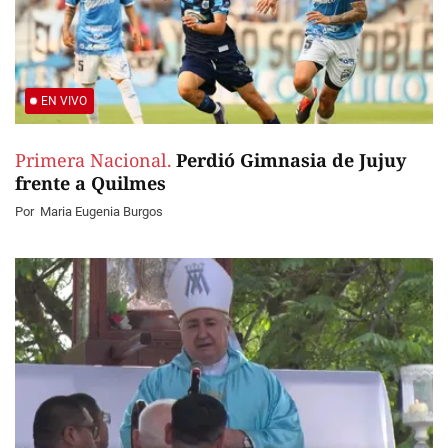
EN VIVO
Primera Nacional.
Perdió Gimnasia de Jujuy
frente a Quilmes
Por
Maria Eugenia Burgos