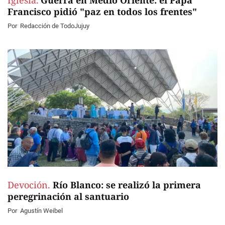
Iglesia.
Guerra en Medio Oriente: el Papa
Francisco pidió "paz en todos los frentes"
Por
Redacción de TodoJujuy
Devoción.
Río Blanco: se realizó la primera
peregrinación al santuario
Por
Agustín Weibel