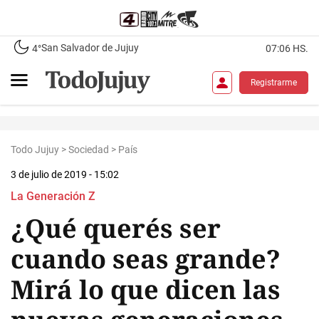
San Salvador de Jujuy
4°
07:06 HS.
Registrarme
Todo Jujuy
>
Sociedad
>
País
3 de julio de 2019 - 15:02
La Generación Z
¿Qué querés ser
cuando seas grande?
Mirá lo que dicen las