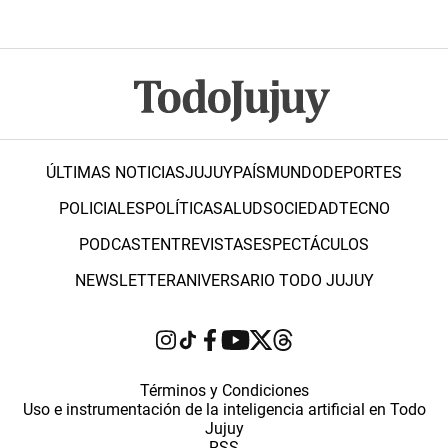
ÚLTIMAS NOTICIAS
JUJUY
PAÍS
MUNDO
DEPORTES
POLICIALES
POLÍTICA
SALUD
SOCIEDAD
TECNO
PODCAST
ENTREVISTAS
ESPECTÁCULOS
NEWSLETTER
ANIVERSARIO TODO JUJUY
Términos y Condiciones
Uso e instrumentación de la inteligencia artificial en Todo
Jujuy
RSS