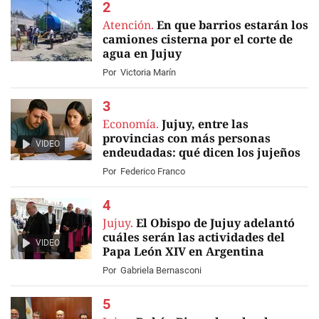
Atención.
En que barrios estarán los
camiones cisterna por el corte de
agua en Jujuy
Por
Victoria Marín
Economía.
Jujuy, entre las
provincias con más personas
VIDEO
endeudadas: qué dicen los jujeños
Por
Federico Franco
Jujuy.
El Obispo de Jujuy adelantó
cuáles serán las actividades del
VIDEO
Papa León XIV en Argentina
Por
Gabriela Bernasconi