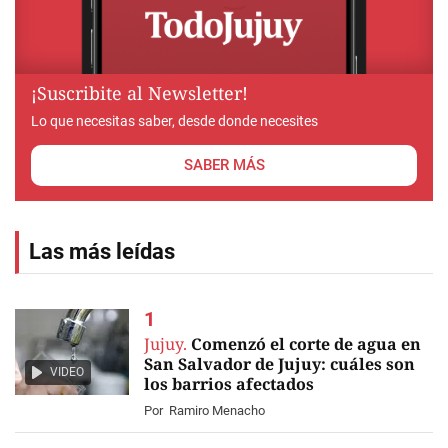
¡Suscribite al Newsletter!
Lo que necesitas saber, desde donde necesites
SABER MÁS
Las más leídas
Jujuy.
Comenzó el corte de agua en
San Salvador de Jujuy: cuáles son
VIDEO
los barrios afectados
Por
Ramiro Menacho