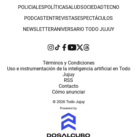
POLICIALES
POLÍTICA
SALUD
SOCIEDAD
TECNO
PODCAST
ENTREVISTAS
ESPECTÁCULOS
NEWSLETTER
ANIVERSARIO TODO JUJUY
Términos y Condiciones
Uso e instrumentación de la inteligencia artificial en Todo
Jujuy
RSS
Contacto
Cómo anunciar
© 2026 Todo Jujuy