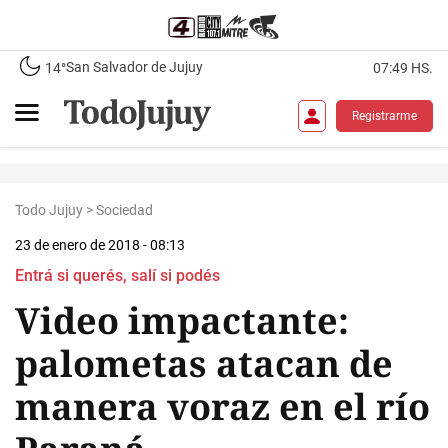
San Salvador de Jujuy
14°
07:49 HS.
Registrarme
Todo Jujuy
>
Sociedad
23 de enero de 2018 - 08:13
Entrá si querés, salí si podés
Video impactante:
palometas atacan de
manera voraz en el río