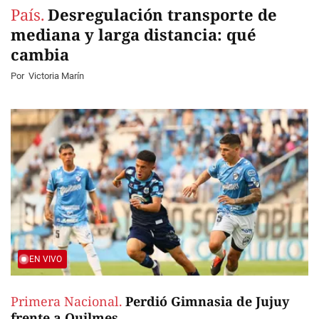
País.
Desregulación transporte de
mediana y larga distancia: qué
cambia
Por
Victoria Marín
EN VIVO
Primera Nacional.
Perdió Gimnasia de Jujuy
frente a Quilmes