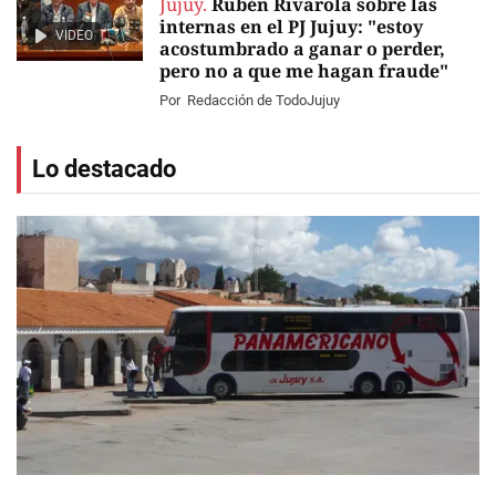
Jujuy.
Rubén Rivarola sobre las
internas en el PJ Jujuy: "estoy
VIDEO
acostumbrado a ganar o perder,
pero no a que me hagan fraude"
Por
Redacción de TodoJujuy
Lo destacado