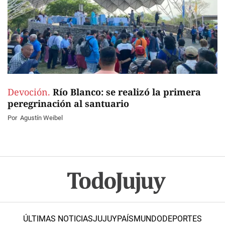
Devoción.
Río Blanco: se realizó la primera
peregrinación al santuario
Por
Agustín Weibel
ÚLTIMAS NOTICIAS
JUJUY
PAÍS
MUNDO
DEPORTES