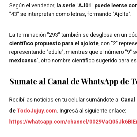
Según el vendedor,
la serie "AJ01" puede leerse co
"43" se interpretan como letras, formando "Ajolte".
La terminación "293" también se desglosa en un cód
científico propuesto para el ajolote
, con "2" repres
representando "edule", mientras que el número "9" s
mexicanus
", otro nombre científico sugerido para e
Sumate al Canal de WhatsApp de 
Recibí las noticias en tu celular sumándote al
Canal
de
TodoJujuy.com
. Ingresá al siguiente enlace:
https://whatsapp.com/channel/0029VaQ05Jk6BIE