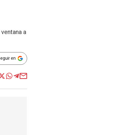
 ventana a
Seguir en