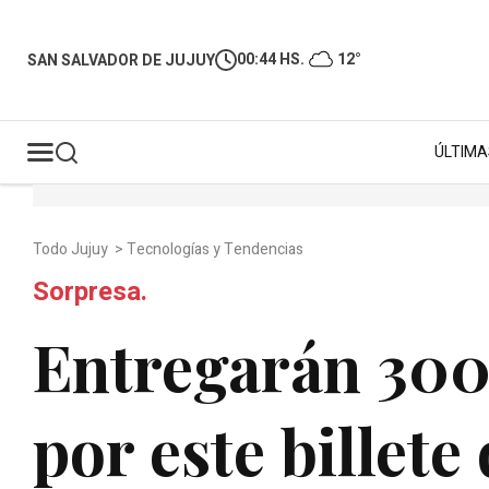
00:44 HS.
12°
SAN SALVADOR DE JUJUY
ÚLTIMA
Todo Jujuy
>
Tecnologías y Tendencias
Sorpresa.
Entregarán 300
por este billete