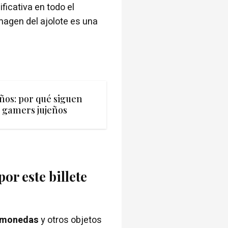
ficativa en todo el
magen del ajolote es una
ños: por qué siguen
 gamers jujeños
or este billete
e monedas
y otros objetos