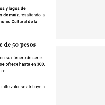
os y lagos de
as de maíz
, resaltando la
monio Cultural de la
te de 50 pesos
n en su número de serie.
se ofrece hasta en 300,
bre.
su alto valor se atribuye a