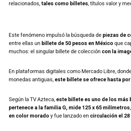
relacionados,
tales como billetes
, títulos valor y me
Este fenómeno impulsó la búsqueda de
piezas de c
entre ellas un
billete de 50 pesos en México
que cap
muchos: el singular billete de colección
con la imag
En plataformas digitales como Mercado Libre, dond
monedas antiguas,
este billete se ofrece hasta po
Según la TV Azteca,
este billete es uno de los má
pertenece
a la familia G, mide 125 x 65 milímetros
en color morado
y fue lanzado en
circulación el 2