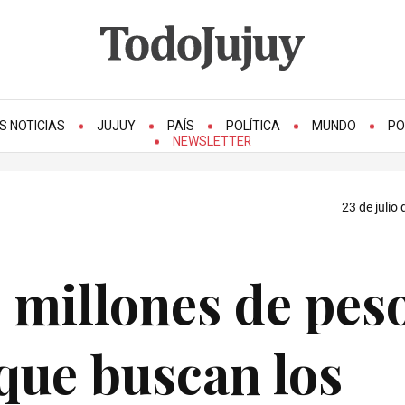
S NOTICIAS
JUJUY
PAÍS
POLÍTICA
MUNDO
PO
NEWSLETTER
23 de julio
 millones de pes
 que buscan los