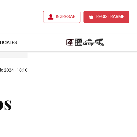
INGRESAR
REGISTRARME
LICIALES
 de 2024 - 18:10
os