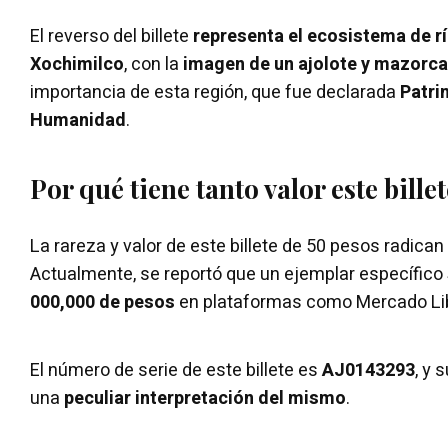
El reverso del billete
representa el ecosistema de rí
Xochimilco
, con la
imagen de un ajolote y mazorc
importancia de esta región, que fue declarada
Patri
Humanidad
.
Por qué tiene tanto valor este bille
La rareza y valor de este billete de 50 pesos radica
Actualmente, se reportó que un ejemplar específico
000,000 de pesos
en plataformas como Mercado Li
El número de serie de este billete es
AJ0143293
, y 
una
peculiar interpretación del mismo
.