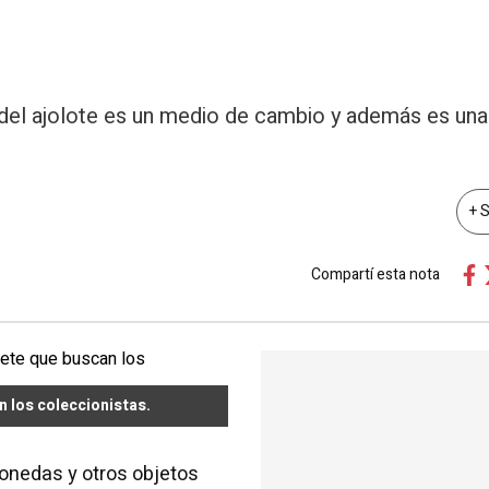
n del ajolote es un medio de cambio y además es una
+ 
Compartí esta nota
n los coleccionistas.
onedas y otros objetos