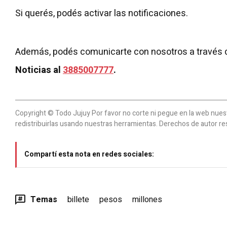
Si querés, podés activar las notificaciones.
Además, podés comunicarte con nosotros a través 
Noticias al
3885007777
.
Copyright © Todo Jujuy Por favor no corte ni pegue en la web nuestr
redistribuirlas usando nuestras herramientas. Derechos de autor re
Compartí esta nota en redes sociales:
Temas
billete
pesos
millones