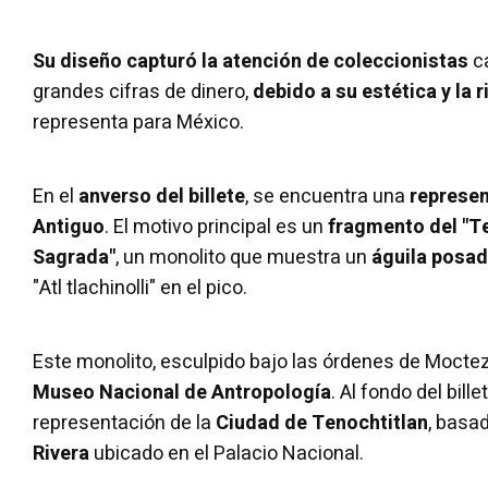
Su diseño capturó la atención de coleccionistas
c
grandes cifras de dinero,
debido a su estética
y la 
representa para México.
En el
anverso
del billete
, se encuentra una
represen
Antiguo
. El motivo principal es un
fragmento del "Te
Sagrada"
, un monolito que muestra un
águila posad
"Atl tlachinolli" en el pico.
Este monolito, esculpido bajo las órdenes de Mocte
Museo Nacional de Antropología
. Al fondo del bill
representación de la
Ciudad de Tenochtitlan
, basa
Rivera
ubicado en el Palacio Nacional.