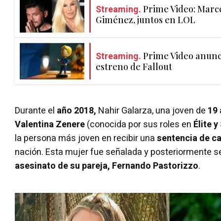
Streaming.
Prime Video: Marce
Giménez, juntos en LOL
Streaming.
Prime Video anunci
estreno de Fallout
Durante el
año 2018,
Nahir Galarza, una joven de
19
Valentina Zenere
(conocida por sus roles en
Élite 
la persona más joven en recibir una
sentencia de c
nación. Esta mujer fue señalada y posteriormente s
asesinato de su pareja, Fernando Pastorizzo
.