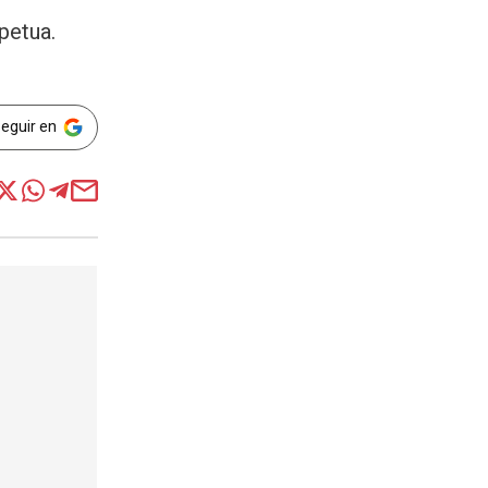
petua.
Seguir en