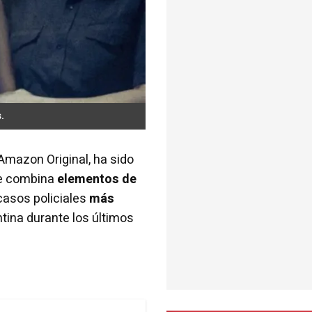
.
Amazon Original, ha sido
ue combina
elementos de
 casos policiales
más
tina durante los últimos