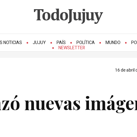
S NOTICIAS
JUJUY
PAÍS
POLÍTICA
MUNDO
PO
NEWSLETTER
16 de abril 
nzó nuevas imáge