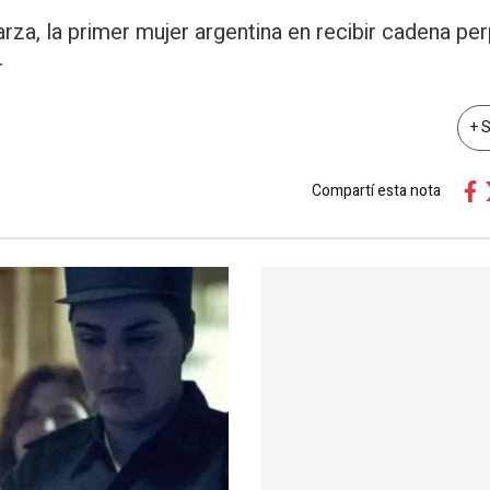
arza, la primer mujer argentina en recibir cadena per
.
+ 
Compartí esta nota