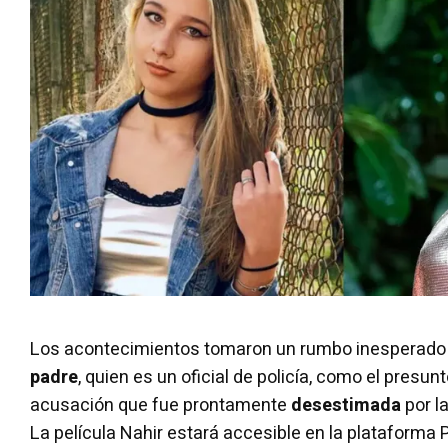
Los acontecimientos tomaron un rumbo inesperad
padre
, quien es un oficial de policía, como el presun
acusación que fue prontamente
desestimada
por l
La película Nahir estará accesible en la plataforma