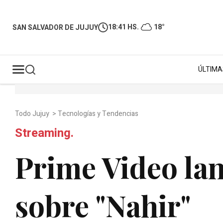
18:41 HS.
18°
SAN SALVADOR DE JUJUY
ÚLTIMA
Todo Jujuy
>
Tecnologías y Tendencias
Streaming.
Prime Video la
sobre "Nahir"