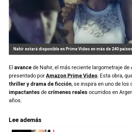
Nahir estará disponible en Prime Video en más de 240 países
El
avance
de Nahir, el más reciente largometraje de 
presentado por
Amazon Prime Video
. Esta obra, q
thriller y drama de ficción
, se inspira en uno de los
impactantes
de
crímenes reales
ocurridos en Argen
años.
Lee además