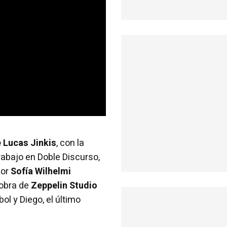
e Lucas Jinkis
, con la
rabajo en Doble Discurso,
por
Sofía Wilhelmi
 obra de
Zeppelin Studio
bol y Diego, el último