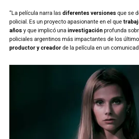
“La película narra las
diferentes versiones
que se d
policial. Es un proyecto apasionante en el que
traba
años
y que implicó una
investigación
profunda sobr
policiales argentinos más impactantes de los último
productor y creador
de la película en un comunicad