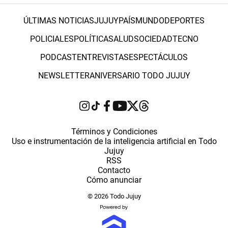
ÚLTIMAS NOTICIAS
JUJUY
PAÍS
MUNDO
DEPORTES
POLICIALES
POLÍTICA
SALUD
SOCIEDAD
TECNO
PODCAST
ENTREVISTAS
ESPECTÁCULOS
NEWSLETTER
ANIVERSARIO TODO JUJUY
Términos y Condiciones
Uso e instrumentación de la inteligencia artificial en Todo
Jujuy
RSS
Contacto
Cómo anunciar
© 2026 Todo Jujuy