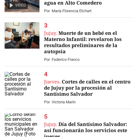
agua en Alto Comedero
VIDEO
Por
María Florencia Etchart
Jujuy.
Muerte de un bebé en el
Materno Infantil: revelaron los
resultados preliminares de la
autopsia
Por
Federico Franco
Jueves.
Cortes de calles en el centro
de Jujuy por la procesión al
Santísimo Salvador
Por
Victoria Marín
Jujuy.
Día del Santísimo Salvador:
así funcionarán los servicios este
jueves