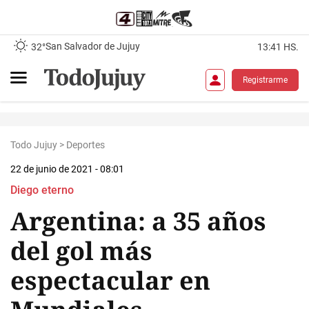
San Salvador de Jujuy
32°
13:41 HS.
Registrarme
Todo Jujuy
>
Deportes
22 de junio de 2021 - 08:01
Diego eterno
Argentina: a 35 años
del gol más
espectacular en