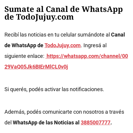
Sumate al Canal de WhatsApp
de TodoJujuy.com
Recibí las noticias en tu celular sumándote al
Canal
de WhatsApp de
TodoJujuy.com
. Ingresá al
siguiente enlace:
https://whatsapp.com/channel/00
29VaQ05Jk6BIErMlCL0v0j
Si querés, podés activar las notificaciones.
Además, podés comunicarte con nosotros a través
del
WhatsApp de las Noticias al
3885007777
.