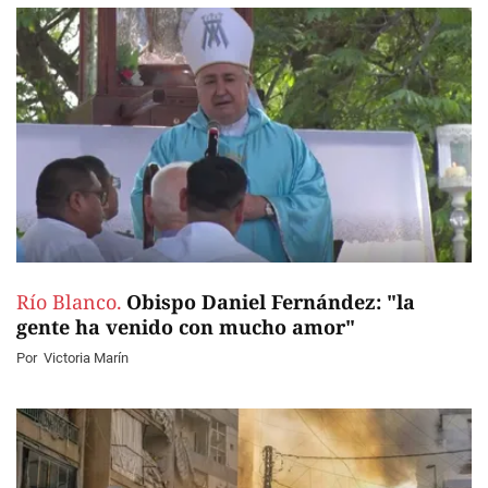
Río Blanco.
Obispo Daniel Fernández: "la
gente ha venido con mucho amor"
Por
Victoria Marín